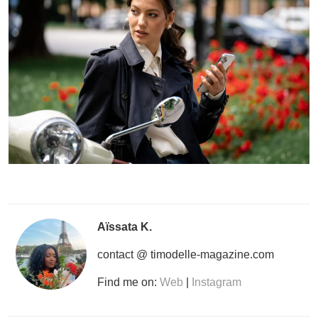
Aïssata K.
contact @ timodelle-magazine.com
Find me on:
Web
|
Instagram