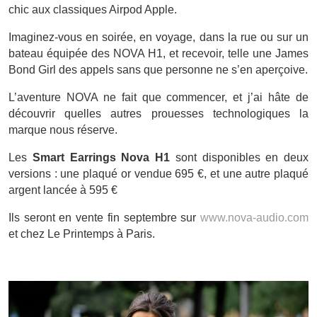
chic aux classiques Airpod Apple.
Imaginez-vous en soirée, en voyage, dans la rue ou sur un
bateau équipée des NOVA H1, et recevoir, telle une James
Bond Girl des appels sans que personne ne s’en aperçoive.
L’aventure NOVA ne fait que commencer, et j’ai hâte de
découvrir quelles autres prouesses technologiques la
marque nous réserve.
Les
Smart Earrings Nova H1
sont disponibles en deux
versions : une plaqué or vendue 695 €, et une autre plaqué
argent lancée à 595 €
Ils seront en vente fin septembre sur
www.nova-audio.com
et chez Le Printemps à Paris.