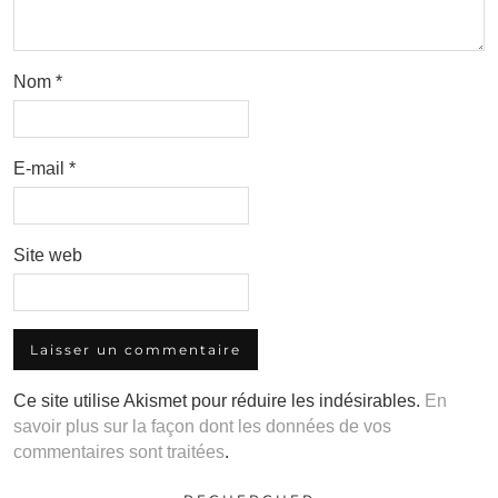
Nom
*
E-mail
*
Site web
Ce site utilise Akismet pour réduire les indésirables.
En
savoir plus sur la façon dont les données de vos
commentaires sont traitées
.