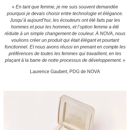
«
En
tant que femme, je me suis souvent demandée
pourquoi je devais choisir entre technologie et élégance.
Jusqu’à aujourd’hui, les écouteurs ont été faits par
l
es
hommes et pour les hommes, et l’option femme
a été
réduite à un
simpl
e
changement de couleur.
À NOVA, nous
voulions créer un produit qui était
élégant et pourtant
fonctionnel. Et nous avons réussi en prenant en compte les
préférences de toutes
les femmes qui travaillent, en les
plaçant à la barre de notre processus de dével
oppement.
»
Laurence Gaubert, PDG de NOVA