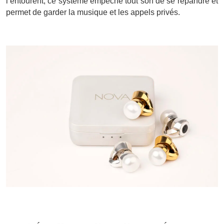
l’entourent, ce système empêche tout son de se répandre et
permet de garder la musique et les appels privés.