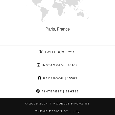
Paris, France
TWITTER/X
| 2731
INSTAGRAM
| 16109
FACEBOOK
| 15582
PINTEREST
| 296382
© 2009-2024 TIMODELLE MAGAZINE
THEME DESIGN BY
pipdig