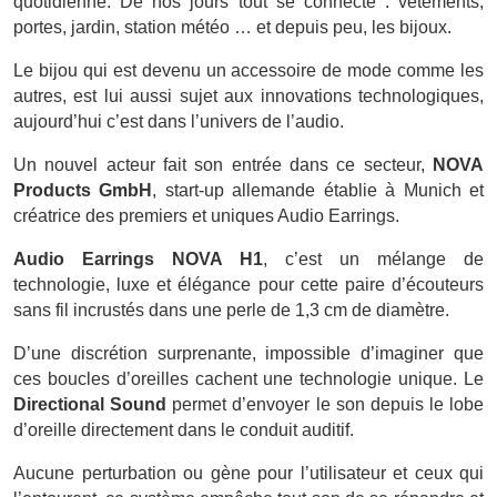
quotidienne. De nos jours tout se connecte : vêtements,
portes, jardin, station météo … et depuis peu, les bijoux.
Le bijou qui est devenu un accessoire de mode comme les
autres
, est lui aussi sujet aux innovations technologiques,
aujourd’hui c’est dans l’univers de l’audio.
Un nouvel acteur fait son entrée dans ce secteur,
NOVA
Products GmbH
, start-up allemande établie à Munich et
créatrice des premiers et uniques Audio Earrings.
Audio Earrings NOVA H1
, c’est un mélange de
technologie, luxe et élégance pour cette
paire
d’écouteurs
sans fil incrustés dans une perle de 1,3 cm de diamètre
.
D’une discrétion surprenante, impossible d’imaginer que
ces boucles d’oreilles cachent une technologie unique. Le
Directional Sound
permet d’envoyer le son depuis le lobe
d’oreille directement dans le conduit auditif.
Aucune perturbation ou gène pour l’utilisateur et ceux qui