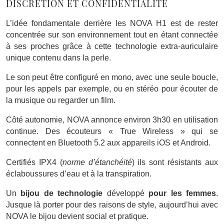
DISCRÉTION ET CONFIDENTIALITÉ
L’
idée fondamentale derrière les NOVA H1 est de rester
concentrée sur son environnement tout en étant connectée
à ses proches grâce à cette technologie extra-auriculaire
unique contenu dans la perle.
Le son peut être configuré en mono, avec une seule boucle,
pour les appels par exemple, ou en stéréo pour écouter de
la musique ou regarder un film.
Côté autonomie, NOVA annonce environ
3h30 en utilisation
continue. Des écouteurs « True Wireless » qui
se
connectent en Bluetooth 5.2 aux appareils iOS et Android.
Certifiés IPX4 (
norme d’étanchéité
) ils sont résistants aux
éclaboussures d’eau et à la transpiration.
Un
bijou de technologie
développé
pour les femmes
.
Jusque là porter pour des raisons de style, aujourd’hui avec
NOVA le bijou devient social et pratique.