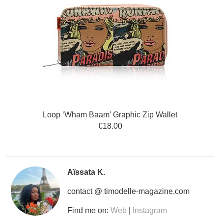
Loop ‘Wham Baam’ Graphic Zip Wallet
€18.00
Aïssata K.
contact @ timodelle-magazine.com
Find me on:
Web
|
Instagram