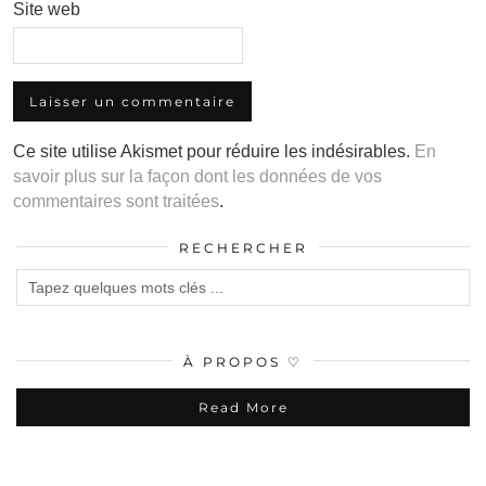
Site web
Ce site utilise Akismet pour réduire les indésirables.
En
savoir plus sur la façon dont les données de vos
commentaires sont traitées
.
RECHERCHER
À PROPOS ♡
Read More