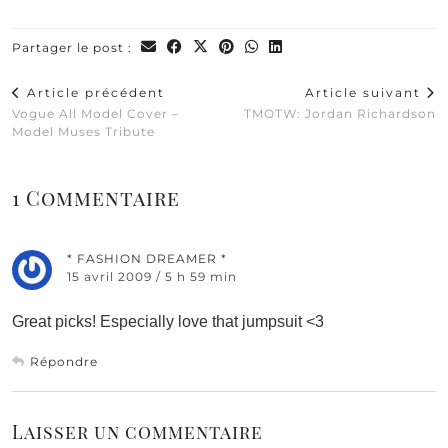
Partager le post :
Article précédent
Article suivant
Vogue All Model Cover –
TMOTW: Jordan Richardson
Model Muses Tribute
1 Commentaire
* FASHION DREAMER *
15 avril 2009 / 5 h 59 min
Great picks! Especially love that jumpsuit <3
Répondre
Laisser un commentaire