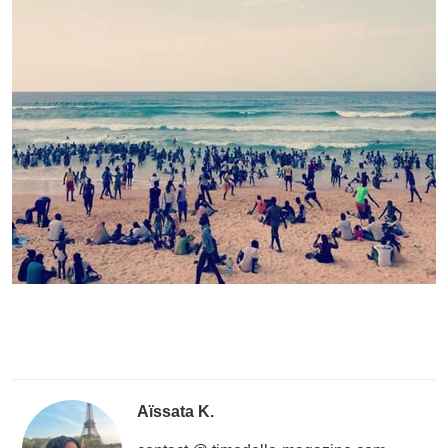
Aïssata K.