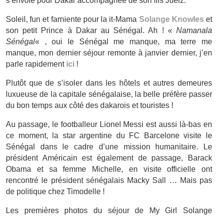
s’envole pour Dakar accompagnée de son fils Juelz.
Soleil, fun et farniente pour la it-Mama
Solange Knowles
et
son petit Prince à Dakar au Sénégal. Ah ! «
Namanala
Sénégal
« , oui le Sénégal me manque, ma terre me
manque, mon dernier séjour remonte à janvier dernier, j’en
parle rapidement
ici
!
Plutôt que de s’isoler dans les hôtels et autres demeures
luxueuse de la capitale sénégalaise, la belle préfère passer
du bon temps aux côté des dakarois et touristes !
Au passage, le footballeur Lionel Messi est aussi là-bas en
ce moment, la star argentine du FC Barcelone visite le
Sénégal dans le cadre d’une mission humanitaire. Le
président Américain est également de passage, Barack
Obama et sa femme Michelle, en visite officielle ont
rencontré le président sénégalais Macky Sall … Mais pas
de politique chez Timodelle !
Les premières photos du séjour de My Girl Solange