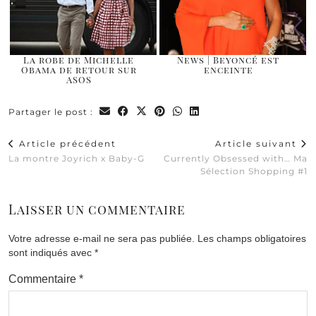
La robe de Michelle
News | Beyoncé est
Obama de retour sur
enceinte
ASOS
Partager le post :
Article précédent
Article suivant
La montre Joyrich x Baby-G
Currently Obsessed with… Ma
Sélection Shopping #1
Laisser un commentaire
Votre adresse e-mail ne sera pas publiée.
Les champs obligatoires
sont indiqués avec
*
Commentaire
*