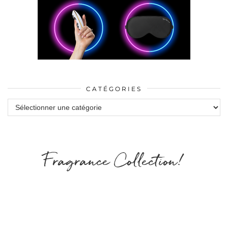
CATÉGORIES
Catégories
Fragrance Collection!