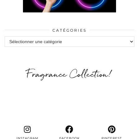
CATÉGORIES
Catégories
Fragrance Collection!
INSTAGRAM
FACEBOOK
PINTEREST