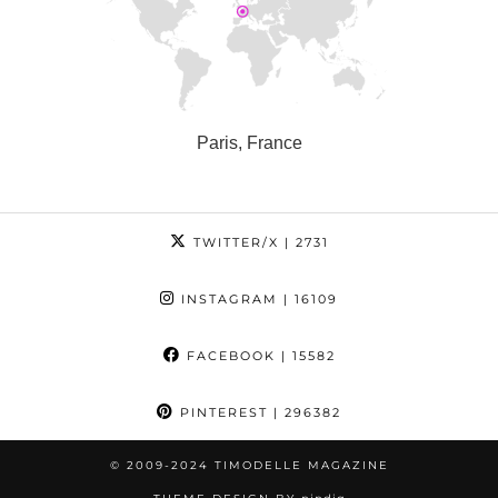
Paris, France
TWITTER/X
| 2731
INSTAGRAM
| 16109
FACEBOOK
| 15582
PINTEREST
| 296382
© 2009-2024 TIMODELLE MAGAZINE