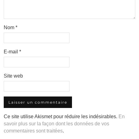
Nom
*
E-mail
*
Site web
Ce site utilise Akismet pour réduire les indésirables.
En
savoir plus sur la façon dont les données de vos
commentaires sont traitées
.