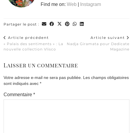
Find me on:
Web
|
Instagram
Partager le post :
Article précédent
Article suivant
« Palais des sentiments » : La
Nadja Giramata pour Dedicate
nouvelle collection Vlisco
Magazine
Laisser un commentaire
Votre adresse e-mail ne sera pas publiée.
Les champs obligatoires
sont indiqués avec
*
Commentaire
*