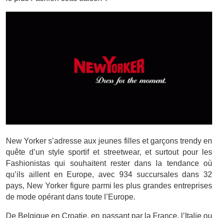
New Yorker s’adresse aux jeunes filles et garçons trendy en
quête d’un style sportif et streetwear, et surtout pour les
Fashionistas qui souhaitent rester dans la tendance où
qu’ils aillent en Europe, avec 934 succursales dans 32
pays, New Yorker figure parmi les plus grandes entreprises
de mode opérant dans toute l’Europe.
De Belgique en Croatie, en passant par la France, l’Italie ou