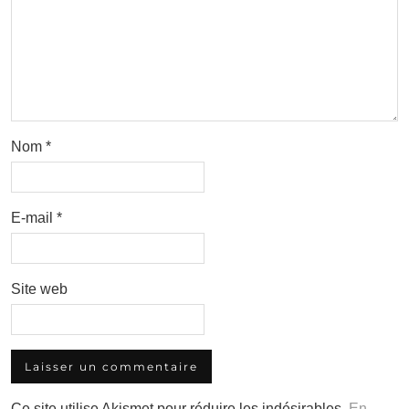
Nom
*
E-mail
*
Site web
Ce site utilise Akismet pour réduire les indésirables.
En