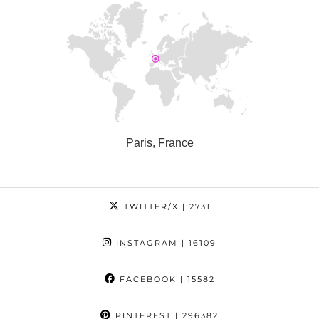
Paris, France
TWITTER/X
| 2731
INSTAGRAM
| 16109
FACEBOOK
| 15582
PINTEREST
| 296382