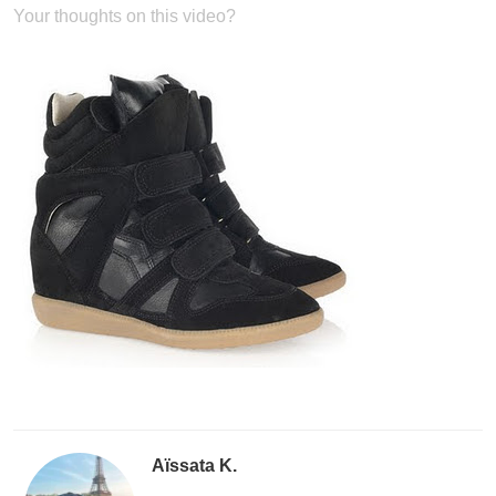
Your thoughts on this video?
Aïssata K.