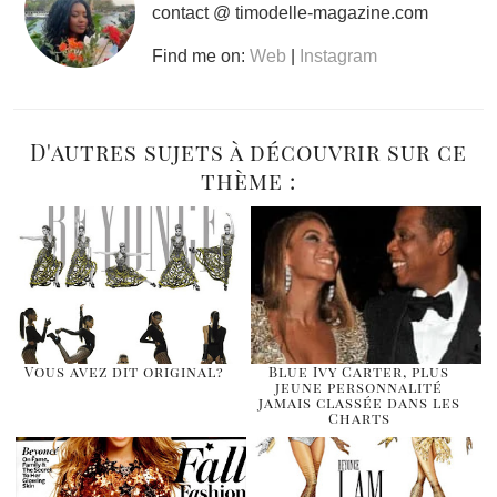
contact @ timodelle-magazine.com
Find me on:
Web
|
Instagram
D'autres sujets à découvrir sur ce
thème :
Vous avez dit original?
Blue Ivy Carter, plus
jeune personnalité
jamais classée dans les
Charts