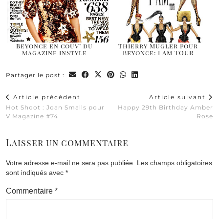
Beyonce en couv’ du
Thierry Mugler pour
magazine InStyle
Beyonce: I AM TOUR
Partager le post :
Article précédent
Article suivant
Hot Shoot : Joan Smalls pour
Happy 29th Birthday Amber
V Magazine #74
Rose
Laisser un commentaire
Votre adresse e-mail ne sera pas publiée.
Les champs obligatoires
sont indiqués avec
*
Commentaire
*