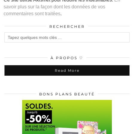
savoir plus sur la façon dont les données de vos
commentaires sont traitées
.
RECHERCHER
À PROPOS ♡
Read More
BONS PLANS BEAUTÉ