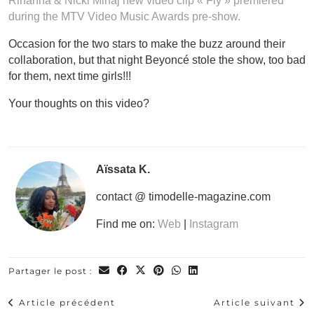
Rihanna & Nicki Minaj new video clip « Fly » premiered
during the MTV Video Music Awards pre-show.
Occasion for the two stars to make the buzz around their
collaboration, but that night Beyoncé stole the show, too bad
for them, next time girls!!!
Your thoughts on this video?
Aïssata K.
contact @ timodelle-magazine.com
Find me on:
Web
|
Instagram
Partager le post :
Article précédent
Article suivant