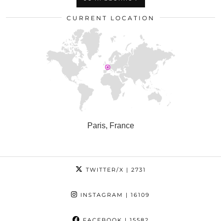
CURRENT LOCATION
Paris, France
TWITTER/X
| 2731
INSTAGRAM
| 16109
FACEBOOK
| 15582