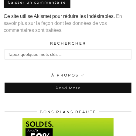
Ce site utilise Akismet pour réduire les indésirables.
En
savoir plus sur la façon dont les données de vos
commentaires sont traitées
.
RECHERCHER
À PROPOS ♡
Read More
BONS PLANS BEAUTÉ