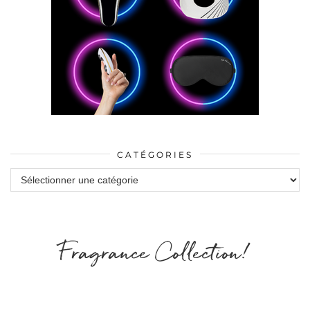
CATÉGORIES
Catégories
Fragrance Collection!