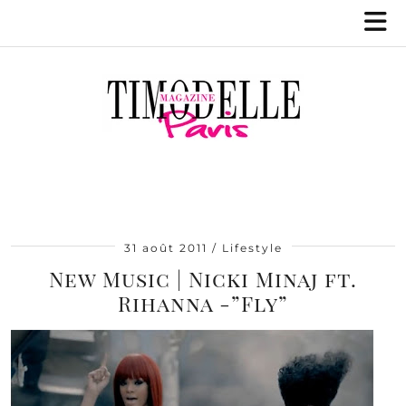
31 août 2011
Lifestyle
New Music | Nicki Minaj ft.
Rihanna -”Fly”