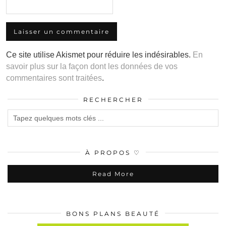
Ce site utilise Akismet pour réduire les indésirables.
En
savoir plus sur la façon dont les données de vos
commentaires sont traitées
.
RECHERCHER
À PROPOS ♡
Read More
BONS PLANS BEAUTÉ