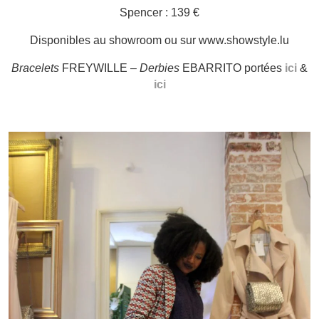
Spencer : 139 €
Disponibles au showroom ou sur www.showstyle.lu
Bracelets
FREYWILLE –
Derbies
EBARRITO portées
ici
&
ici