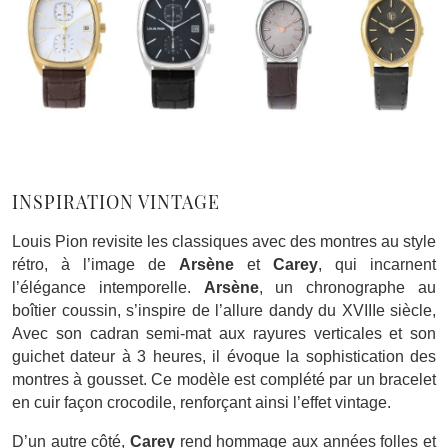
INSPIRATION VINTAGE
Louis Pion revisite les classiques avec des montres au style
rétro, à l’image de
Arsène
et
Carey
, qui incarnent
l’élégance intemporelle.
Arsène
, un chronographe au
boîtier coussin, s’inspire de l’allure dandy du XVIIIe siècle,
Avec son cadran semi-mat aux rayures verticales et son
guichet dateur à 3 heures, il évoque la sophistication des
montres à gousset. Ce modèle est complété par un bracelet
en cuir façon crocodile, renforçant ainsi l’effet vintage.
D’un autre côté,
Carey
rend hommage aux années folles et