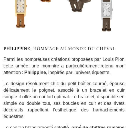
PHILIPPINE
, HOMMAGE AU MONDE DU CHEVAL
Parmi les nombreuses créations proposées par Louis Pion
cette année, une momntre a particulièrement retenu mon
attention :
Philippine
, inspirée par l’univers équestre.
Le design résolument chic du petit boîtier courbé, épouse
délicatement le poignet, associé à un bracelet en cuir
souple il offre un confort optimal. Le bracelet, disponible en
simple ou double tour, ses boucles en cuir et des rivets
décoratifs rappellent l’esthétique des harnachements
équestres.
Le cadran blanc argenté soleillé,
orné de chiffres romains