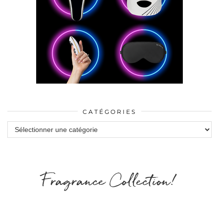
CATÉGORIES
Catégories
Fragrance Collection!