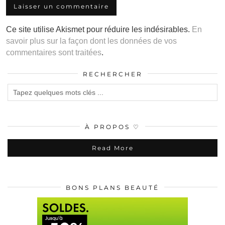
Ce site utilise Akismet pour réduire les indésirables.
En
savoir plus sur la façon dont les données de vos
commentaires sont traitées
.
RECHERCHER
À PROPOS ♡
Read More
BONS PLANS BEAUTÉ