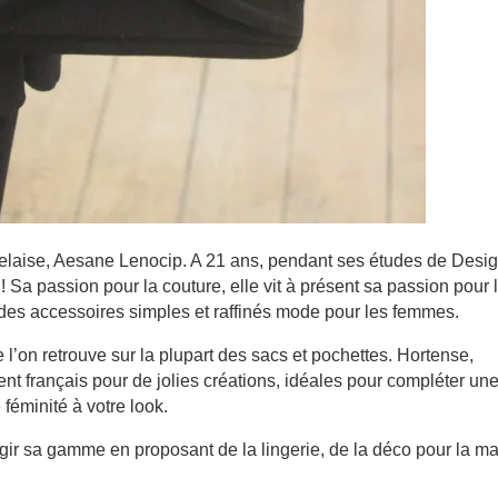
delaise, Aesane Lenocip. A 21 ans, pendant ses études de Desig
! Sa passion pour la couture, elle vit à présent sa passion pour 
, des accessoires simples et raffinés mode pour les femmes.
l’on retrouve sur la plupart des sacs et pochettes. Hortense,
t français pour de jolies créations, idéales pour compléter un
féminité à votre look.
rgir sa gamme en proposant de la lingerie, de la déco pour la m