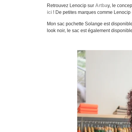
Retrouvez Lenocip sur
Artba
y, le concep
ici
! De petites marques comme Lenocip q
Mon sac pochette Solange est disponibl
look noir, le sac est également disponibl