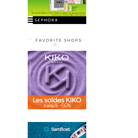
FAVORITE SHOPS
♡