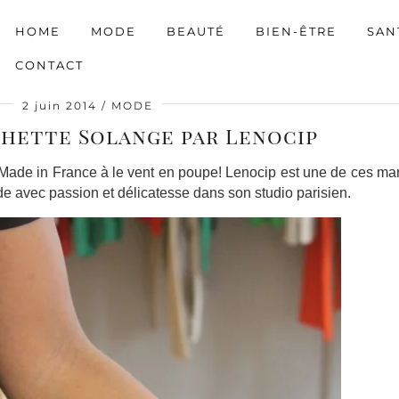
HOME
MODE
BEAUTÉ
BIEN-ÊTRE
SAN
CONTACT
2 juin 2014
MODE
hette Solange par Lenocip
n Made in France à le vent en poupe! Lenocip est une de ces m
e avec passion et délicatesse dans son studio parisien.