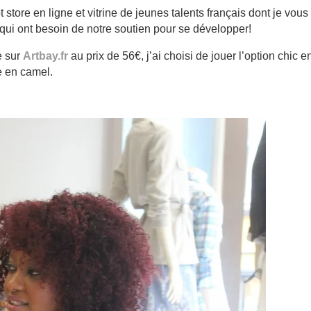
t store en ligne et vitrine de jeunes talents français dont je vous
ui ont besoin de notre soutien pour se développer!
e sur
Artbay.fr
au prix de 56€, j’ai choisi de jouer l’option chic en
e en camel.