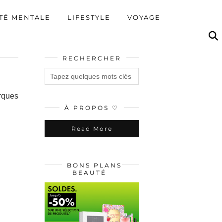
TÉ MENTALE
LIFESTYLE
VOYAGE
RECHERCHER
arques
À PROPOS ♡
Read More
BONS PLANS
BEAUTÉ