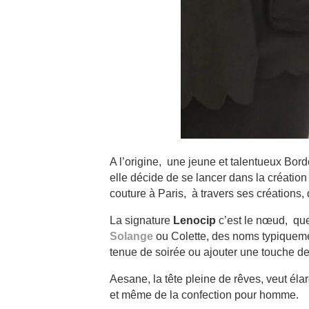
A l’origine, une jeune et talentueux Bor
elle décide de se lancer dans la création 
couture à Paris, à travers ses créations
La signature
Lenocip
c’est le nœud, que 
Solange
ou Colette, des noms typiquemen
tenue de soirée ou ajouter une touche de 
Aesane, la tête pleine de rêves, veut éla
et même de la confection pour homme.