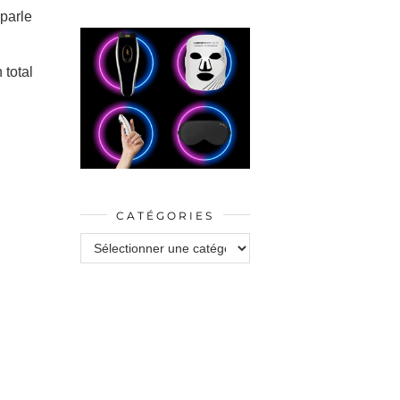
 parle
 total
CATÉGORIES
Catégories