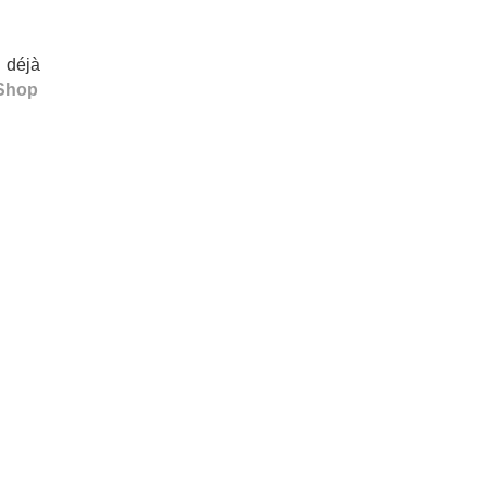
 déjà
Shop