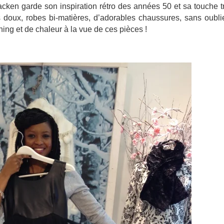
racken garde son inspiration rétro des années 50 et sa touche 
ès doux, robes bi-matières, d’adorables chaussures, sans oubli
ng et de chaleur à la vue de ces pièces !