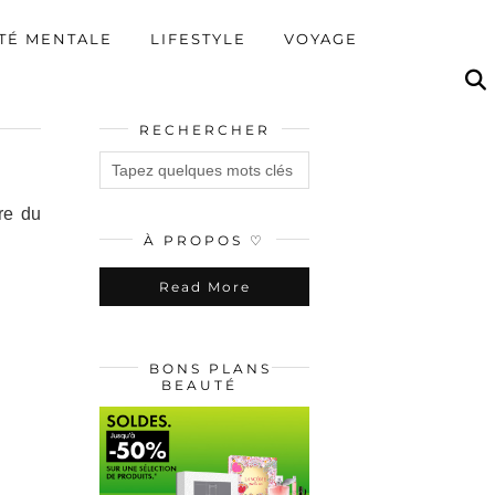
TÉ MENTALE
LIFESTYLE
VOYAGE
RECHERCHER
re du
À PROPOS ♡
Read More
BONS PLANS
BEAUTÉ