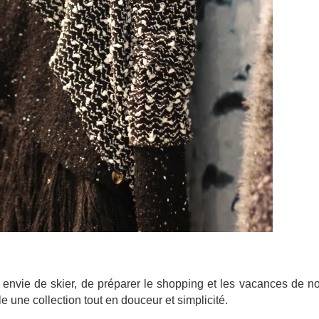
envie de skier, de préparer le shopping et les vacances de no
e une collection tout en douceur et simplicité.