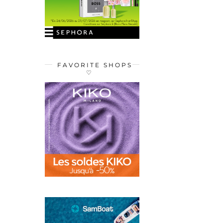
FAVORITE SHOPS
♡