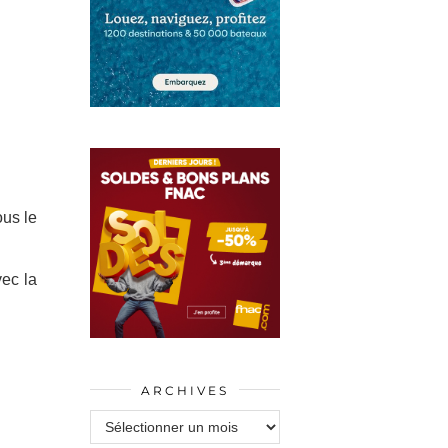
ous le
vec la
ARCHIVES
Archives