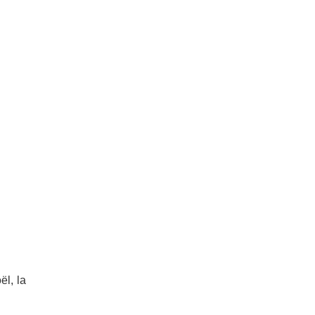
ël, la