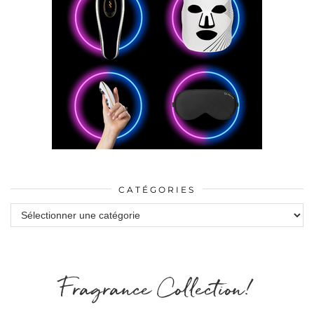
CATÉGORIES
Catégories
Fragrance Collection!