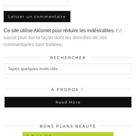
Ce site utilise Akismet pour réduire les indésirables.
En
savoir plus sur la façon dont les données de vos
commentaires sont traitées
.
RECHERCHER
À PROPOS ♡
Read More
BONS PLANS BEAUTÉ