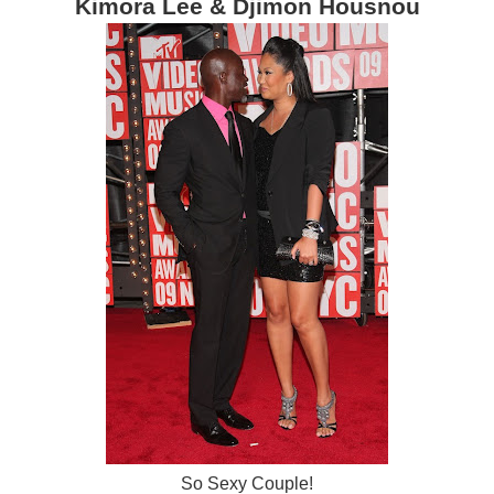
Kimora Lee & Djimon Housnou
So Sexy Couple!