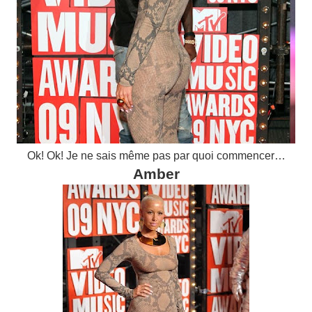
Ok! Ok! Je ne sais même pas par quoi commencer…
Amber