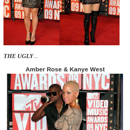
THE UGLY
…
Amber Rose & Kanye West