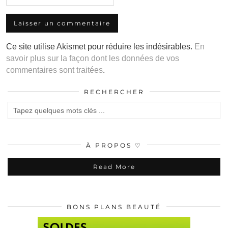
Ce site utilise Akismet pour réduire les indésirables.
En
savoir plus sur la façon dont les données de vos
commentaires sont traitées
.
RECHERCHER
À PROPOS ♡
Read More
BONS PLANS BEAUTÉ