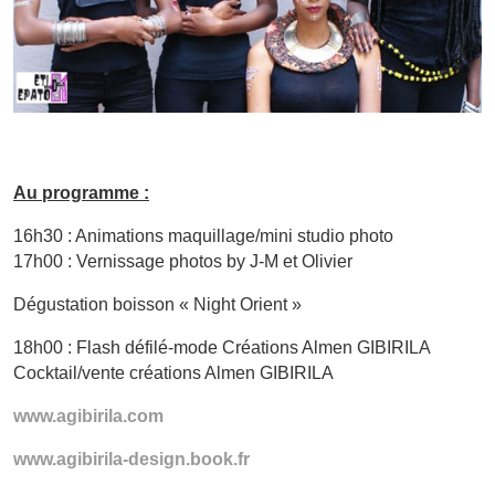
Au programme :
16h30 : Animations maquillage/mini studio photo
17h00 : Vernissage photos by J-M et Olivier
Dégustation boisson « Night Orient »
18h00 : Flash défilé-mode Créations Almen GIBIRILA
Cocktail/vente créations Almen GIBIRILA
www.agibirila.com
www.agibirila-design.book.fr