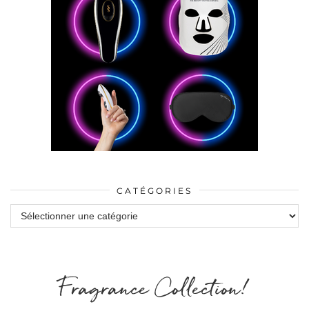
CATÉGORIES
Catégories
Fragrance Collection!