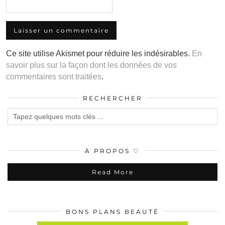
Ce site utilise Akismet pour réduire les indésirables.
En
savoir plus sur la façon dont les données de vos
commentaires sont traitées
.
RECHERCHER
À PROPOS ♡
Read More
BONS PLANS BEAUTÉ