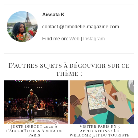
Aïssata K.
contact @ timodelle-magazine.com
Find me on:
Web
|
Instagram
D'autres sujets à découvrir sur ce
thème :
Juste Debout 2020 à
Visiter Paris en 5
l’AccorHotels Arena de
applications : Le
Paris
Welcome Kit du touriste