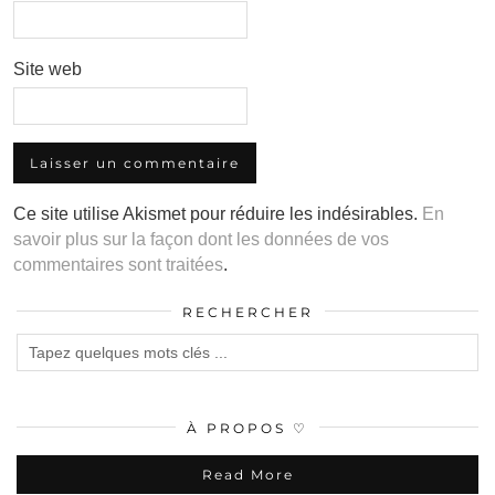
Site web
Ce site utilise Akismet pour réduire les indésirables.
En
savoir plus sur la façon dont les données de vos
commentaires sont traitées
.
RECHERCHER
À PROPOS ♡
Read More