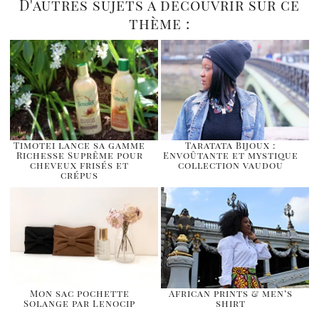
D'autres sujets à découvrir sur ce
thème :
Timotei lance sa gamme
Taratata Bijoux :
Richesse Suprême pour
Envoûtante et mystique
cheveux frisés et
collection vaudou
crépus
Mon sac pochette
African prints & men’s
Solange par Lenocip
shirt