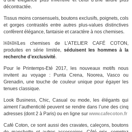
décontractée.
Tissus moins consensuels, boutons exclusifs, poignets, cols
et gorges contrastés entre autres plus-values distinctives
confèrent élégance, fantaisie et caractère à nos chemises.
￼￼￼Les chemises de L’ATELIER CAFÉ COTON,
produites en série limitée,
séduisent les hommes à la
recherche d’exclusivité
.
Pour le Printemps-Eté 2017, les nouveaux motifs nous
invitent au voyage : Punta Crena, Noorea, Vasco ou
Grenadin, une touche de couleur unique pour égayer les
tenues classique.
Look Business, Chic, Casual ou mode, les élégants qui
aiment l’authenticité peuvent se rendre dans l’une des cinq
adresses (dont 2 à Paris) ou en ligne sur
www.cafecoton.fr
Café Coton, ce sont aussi des cravates, caleçons, boutons
de manchette et autres accessoires. Côté prix, comptez