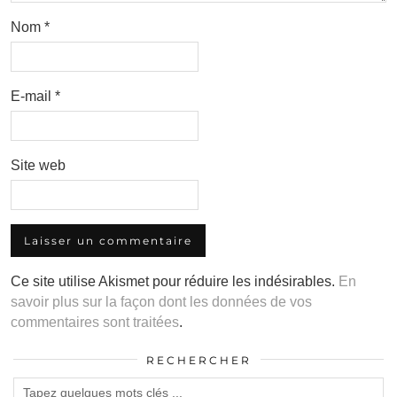
Nom
*
E-mail
*
Site web
Ce site utilise Akismet pour réduire les indésirables.
En
savoir plus sur la façon dont les données de vos
commentaires sont traitées
.
RECHERCHER