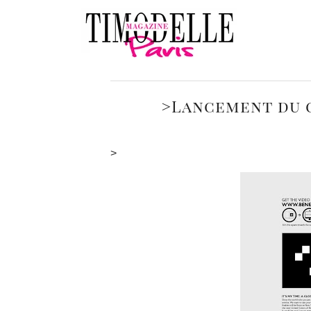
>Lancement du c
>