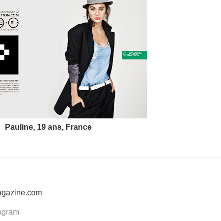
Pauline, 19 ans, France
agazine.com
tagram