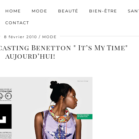
HOME
MODE
BEAUTÉ
BIEN-ÊTRE
SAN
CONTACT
8 février 2010
MODE
asting Benetton " It’s My Time"
aujourd’hui!