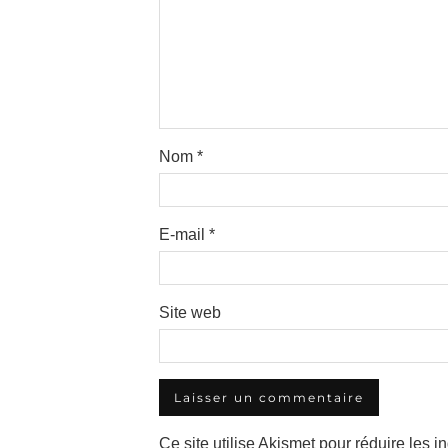
Nom
*
E-mail
*
Site web
Ce site utilise Akismet pour réduire les i