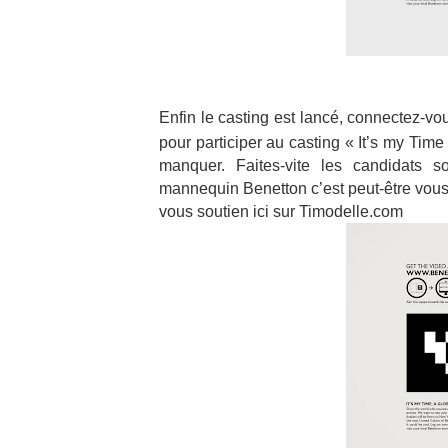
Enfin le casting est lancé, connectez-vo
pour participer au casting « It’s my Ti
manquer. Faites-vite les candidats s
mannequin Benetton c’est peut-être vous 
vous soutien ici sur Timodelle.com