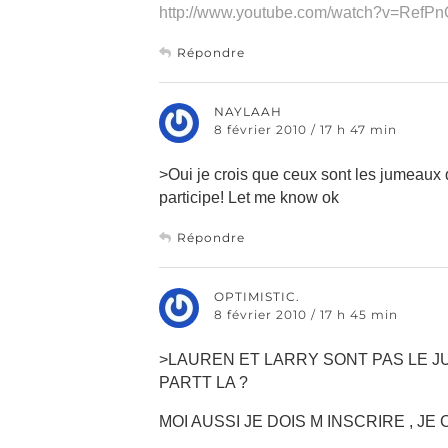
http://www.youtube.com/watch?v=RefPn
Répondre
NAYLAAH
8 février 2010 / 17 h 47 min
>Oui je crois que ceux sont les jumeaux q
participe! Let me know ok
Répondre
OPTIMISTIC.
8 février 2010 / 17 h 45 min
>LAUREN ET LARRY SONT PAS LE 
PARTT LA ?
MOI AUSSI JE DOIS M INSCRIRE , J