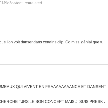
CM9c3o&feature=related
ue l'on voit danser dans certains clip! Go miss, génial que tu
JUMEAUX QUI VIVENT EN FRAAAAAAAANCE ET DANSENT
E CHERCHE TJRS LE BON CONCEPT MAIS JI SUIS PRESK .