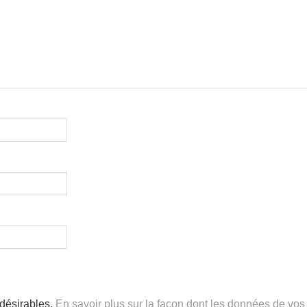
ndésirables.
En savoir plus sur la façon dont les données de vos