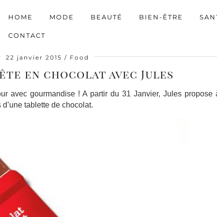
HOME
MODE
BEAUTÉ
BIEN-ÊTRE
SAN
CONTACT
22 janvier 2015
Food
fête en chocolat avec Jules
mour avec gourmandise ! A partir du 31 Janvier, Jules propose
 d’une tablette de chocolat.