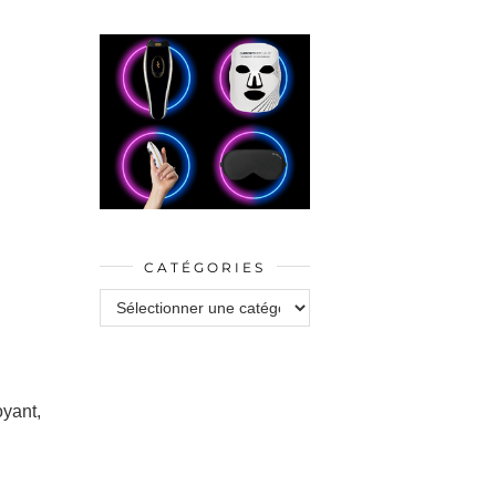
CATÉGORIES
Catégories
yant,