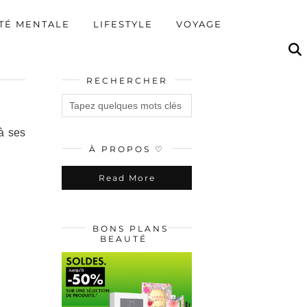
TÉ MENTALE
LIFESTYLE
VOYAGE
RECHERCHER
 à ses
À PROPOS ♡
Read More
BONS PLANS
BEAUTÉ