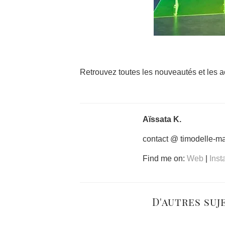
Retrouvez toutes les nouveautés et les ac
Aïssata K.
contact @ timodelle-m
Find me on:
Web
|
Ins
D'autres suj