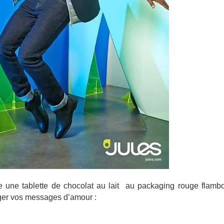
 une tablette de chocolat au lait au packaging rouge flambo
ager vos messages d’amour :