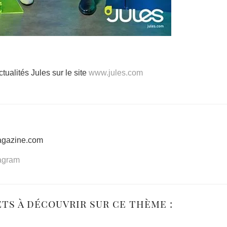
tualités Jules sur le site
www.jules.com
agazine.com
tagram
ets à découvrir sur ce thème :