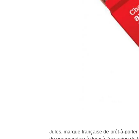
Jules, marque française de prêt-à-porter 
de gourmandise à deux à l’occasion de la