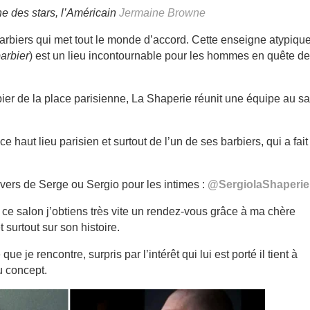
e des stars, l’Américain
Jermaine Browne
arbiers qui met tout le monde d’accord. Cette enseigne atypiqu
barbier
) est un lieu incontournable pour les hommes en quête de
er de la place parisienne, La Shaperie réunit une équipe au sa
haut lieu parisien et surtout de l’un de ses barbiers, qui a fait 
ivers de Serge ou Sergio pour les intimes :
@SergiolaShaperie
ar ce salon j’obtiens très vite un rendez-vous grâce à ma chère
t surtout sur son histoire.
je rencontre, surpris par l’intérêt qui lui est porté il tient à
u concept.