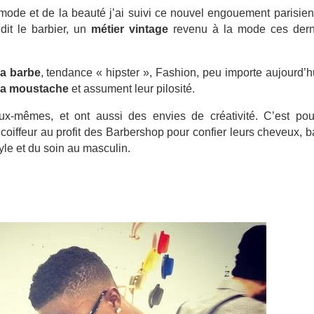
de et de la beauté j’ai suivi ce nouvel engouement parisien
dit le barbier, un
métier vintage
revenu à la mode ces dern
la barbe
, tendance « hipster », Fashion, peu importe aujourd’h
la moustache
et assument leur pilosité.
ux-mêmes, et ont aussi des envies de créativité. C’est pou
 coiffeur au profit des Barbershop pour confier leurs cheveux, 
le et du soin au masculin.