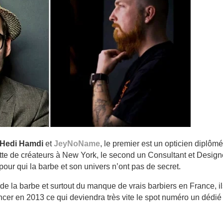
Hedi Hamdi
et
JeyNoName
, le premier est un opticien diplômé
nette de créateurs à New York, le second un Consultant et Design
pour qui la barbe et son univers n’ont pas de secret.
e la barbe et surtout du manque de vrais barbiers en France, il
ncer en 2013 ce qui deviendra très vite le spot numéro un dédié 