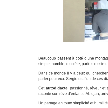
Beaucoup passent à coté d’une montagne
simple, humble, discrète, parfois dissim
Dans ce monde il y a ceux qui cherchent la
parler pour eux. Sergio est l’un de ces di
Cet
autodidacte
, passionné, rêveur et 
raconte son rêve d’enfant d’Abidjan, arri
Un partage en toute simplicité et humili