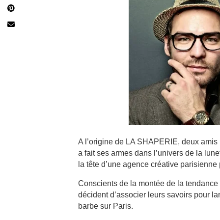
A l’origine de LA SHAPERIE, deux amis
a fait ses armes dans l’univers de la lu
la tête d’une agence créative parisienne 
Conscients de la montée de la tendance d
décident d’associer leurs savoirs pour la
barbe sur Paris.