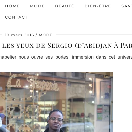
HOME
MODE
BEAUTÉ
BIEN-ÊTRE
SAN
CONTACT
18 mars 2016
MODE
 les yeux de Sergio (d’Abidjan à Par
hapelier nous ouvre ses portes, immersion dans cet univers