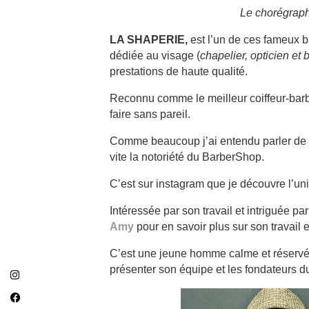
Le chorégraph
LA SHAPERIE,
est l’un de ces fameux b
dédiée au visage (
chapelier, opticien et 
prestations de haute qualité.
Reconnu comme le meilleur coiffeur-barbi
faire sans pareil.
Comme beaucoup j’ai entendu parler de ce 
vite la notoriété du BarberShop.
C’est sur instagram que je découvre l’un
Intéressée par son travail et intriguée p
Amy
pour en savoir plus sur son travail e
C’est une jeune homme calme et réservé que 
présenter son équipe et les fondateurs d