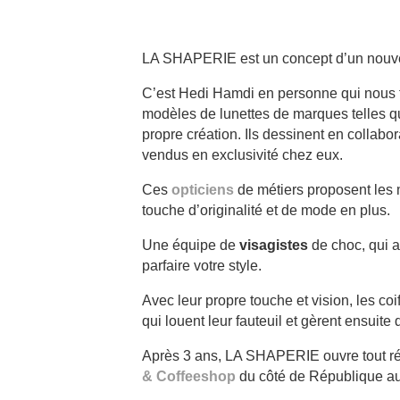
LA SHAPERIE est un concept d’un nouve
C’est Hedi Hamdi en personne qui nous fa
modèles de lunettes de marques telles 
propre création. Ils dessinent en colla
vendus en exclusivité chez eux.
Ces
opticiens
de métiers proposent les 
touche d’originalité et de mode en plus.
Une équipe de
visagistes
de choc, qui a
parfaire votre style.
Avec leur propre touche et vision, les co
qui louent leur fauteuil et gèrent ensuit
Après 3 ans, LA SHAPERIE ouvre tout ré
& Coffeeshop
du côté de République au 