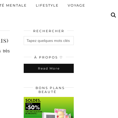
TÉ MENTALE
LIFESTYLE
VOYAGE
RECHERCHER
is)
 très
À PROPOS ♡
Read More
BONS PLANS
BEAUTÉ