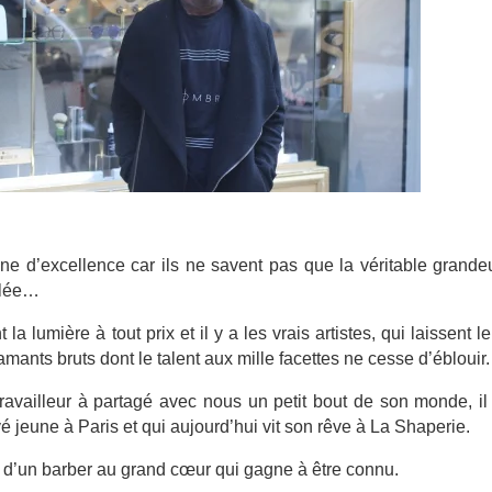
 d’excellence car ils ne savent pas que la véritable grandeu
ulée…
 lumière à tout prix et il y a les vrais artistes, qui laissent le
amants bruts dont le talent aux mille facettes ne cesse d’éblouir.
travailleur à partagé avec nous un petit bout de son monde, i
vé jeune à Paris et qui aujourd’hui vit son rêve à La Shaperie.
té d’un barber au grand cœur qui gagne à être connu.