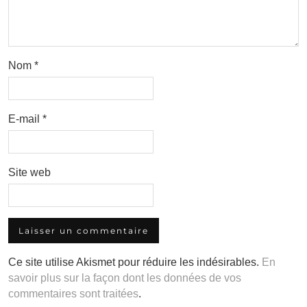
Nom
*
E-mail
*
Site web
Ce site utilise Akismet pour réduire les indésirables.
En
savoir plus sur la façon dont les données de vos
commentaires sont traitées
.