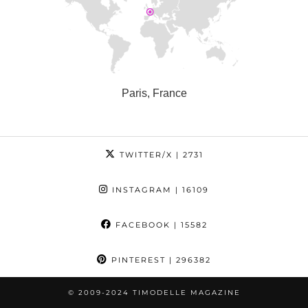
Paris, France
TWITTER/X
| 2731
INSTAGRAM
| 16109
FACEBOOK
| 15582
PINTEREST
| 296382
© 2009-2024 TIMODELLE MAGAZINE