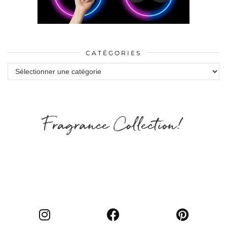
CATÉGORIES
Catégories
Fragrance Collection!