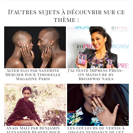
D'autres sujets à découvrir sur ce
thème :
Alter Ego par Sandrine
J’ai testé ImPress Press-
Mercier pour Timodelle
On Manicure by
Magazine Paris
Broadway Nails
Anais Mali par Benjamin
Les couleurs de vernis à
Alexander Huseby pour
ongles tendance de cet