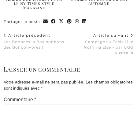
le NY Times Style
automne
Magazine
Partager le post :
Article précédent
Article suivant
Les Bonbecs la Box bonbons
Campagne « Feels Like
des Bonbonvores !
Nothing Else » par UGG
Australia
Laisser un commentaire
Votre adresse e-mail ne sera pas publiée.
Les champs obligatoires
sont indiqués avec
*
Commentaire
*