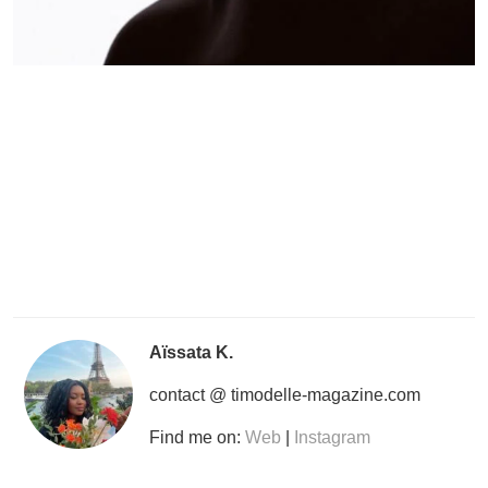
Aïssata K.
contact @ timodelle-magazine.com
Find me on:
Web
|
Instagram