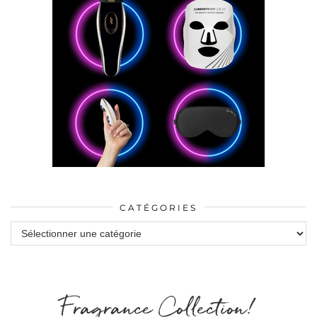
CATÉGORIES
Catégories
Fragrance Collection!