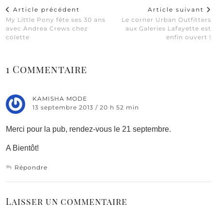
Article précédent
Article suivant
My Little Pony fête ses 30 ans
Le corner Urban Outfitters
avec Andrea Crews chez
aux Galeries Lafayette est
colette
enfin ouvert !
1 Commentaire
KAMISHA MODE
13 septembre 2013 / 20 h 52 min
Merci pour la pub, rendez-vous le 21 septembre.
A Bientôt!
Répondre
Laisser un commentaire