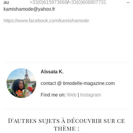
au
+33(0)615973668
/
+33(0)
606807731
–
kamishamode@yahoo.fr
https://www.facebook.com/kamishamode
Aïssata K.
contact @ timodelle-magazine.com
Find me on:
Web
|
Instagram
D'autres sujets à découvrir sur ce
thème :