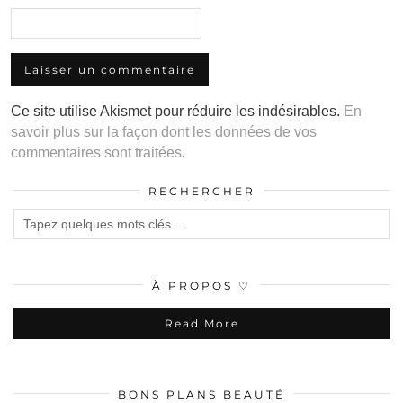
Ce site utilise Akismet pour réduire les indésirables.
En
savoir plus sur la façon dont les données de vos
commentaires sont traitées
.
RECHERCHER
À PROPOS ♡
Read More
BONS PLANS BEAUTÉ