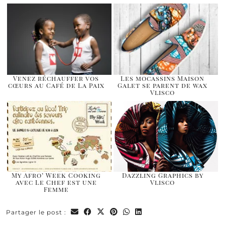
Venez réchauffer vos
Les mocassins Maison
cœurs au Café de La Paix
Galet se parent de wax
Vlisco
My Afro’ Week Cooking
Dazzling Graphics by
avec Le Chef est une
Vlisco
Femme
Partager le post :