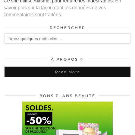
Ce site utilise Akismet pour réduire les indésirables.
En
savoir plus sur la façon dont les données de vos
commentaires sont traitées
.
RECHERCHER
À PROPOS ♡
Read More
BONS PLANS BEAUTÉ