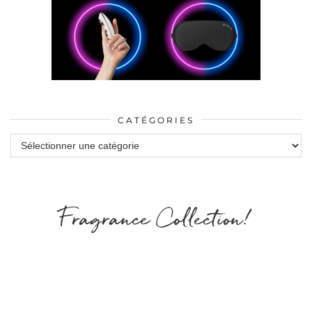
CATÉGORIES
Catégories
Fragrance Collection!