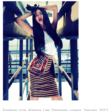
Fashion icon Kimora Lee Simmons covers January 2012