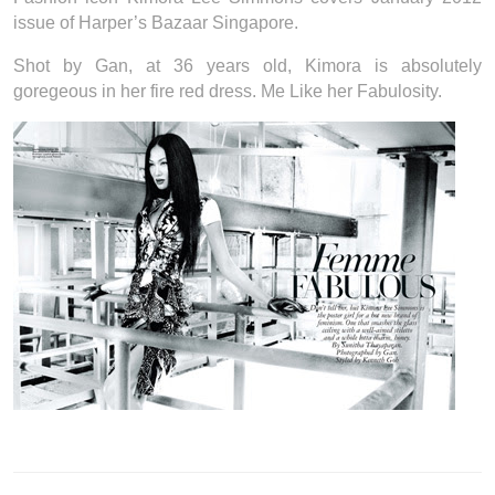
issue of Harper’s Bazaar Singapore.
Shot by Gan, at 36 years old, Kimora is absolutely
goregeous in her fire red dress. Me Like her Fabulosity.