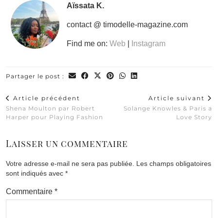
Aïssata K.
contact @ timodelle-magazine.com
Find me on:
Web
|
Instagram
Partager le post :
Article précédent
Article suivant
Shena Moulton par Robert
Solange Knowles & Paris a
Harper pour Playing Fashion
Love Story
Laisser un commentaire
Votre adresse e-mail ne sera pas publiée.
Les champs obligatoires
sont indiqués avec
*
Commentaire
*