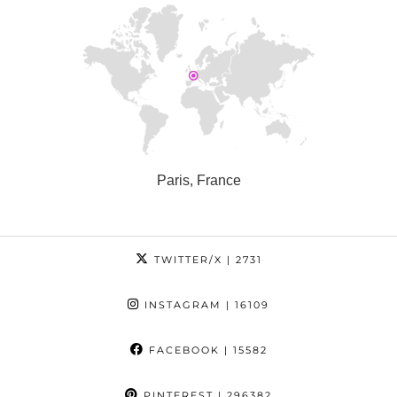
Paris, France
TWITTER/X
| 2731
INSTAGRAM
| 16109
FACEBOOK
| 15582
PINTEREST
| 296382