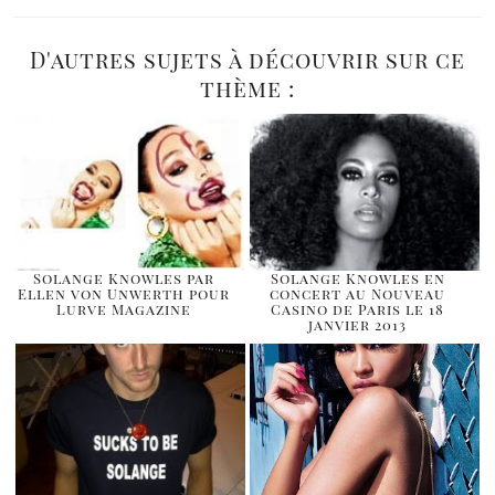
D'autres sujets à découvrir sur ce
thème :
Solange Knowles par
Solange Knowles en
Ellen von Unwerth pour
concert au Nouveau
Lurve Magazine
Casino de Paris le 18
janvier 2013