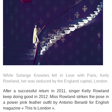
While Solange Knowles fell in Love with Paris, Kelly
Rowland, her was seduced by the England capital, London.
After a successful return in 2011, singer Kelly Rowland
keep doing good in 2012. Miss Rowland strikes the pose in
a power pink feather outfit by Antonio Berardi for English
magazine « This Is London ».