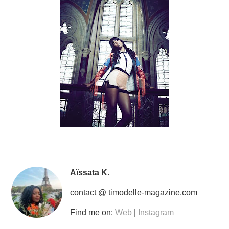
Aïssata K.
contact @ timodelle-magazine.com
Find me on:
Web
|
Instagram