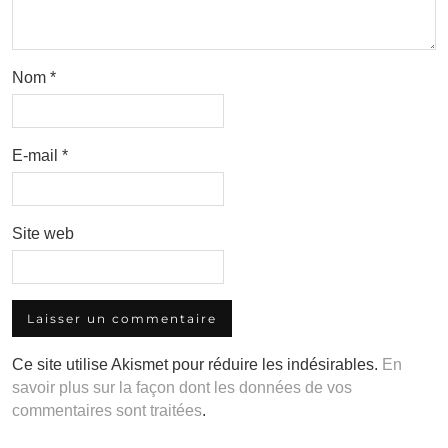
Nom
*
E-mail
*
Site web
Ce site utilise Akismet pour réduire les indésirables.
En
savoir plus sur la façon dont les données de vos
commentaires sont traitées
.