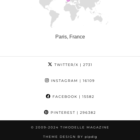
Paris, France
TWITTER/X
| 2731
INSTAGRAM
| 16109
FACEBOOK
| 15582
PINTEREST
| 296382
© 2009-2024 TIMODELLE MAGAZINE
THEME DESIGN BY
pipdig