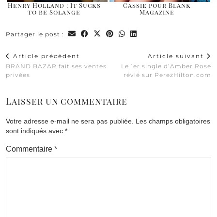
Henry Holland : It Sucks
Cassie pour Blank
to be Solange
Magazine
Partager le post :
Article précédent
Article suivant
BRAND BAZAR fait ses ventes
Le 1er single d’Amber Rose
privées
révlé sur PerezHilton.com
Laisser un commentaire
Votre adresse e-mail ne sera pas publiée.
Les champs obligatoires
sont indiqués avec
*
Commentaire
*