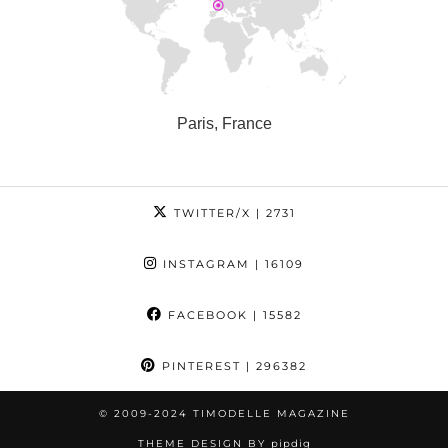
Paris, France
TWITTER/X
| 2731
INSTAGRAM
| 16109
FACEBOOK
| 15582
PINTEREST
| 296382
© 2009-2024 TIMODELLE MAGAZINE
THEME DESIGN BY
pipdig