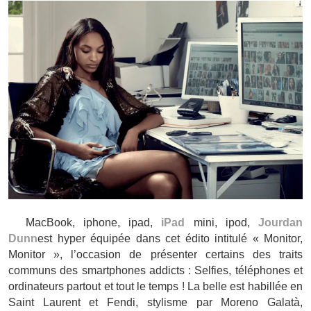
MacBook, iphone, ipad,
iPad
mini, ipod,
Jourdan
Dunn
est hyper équipée dans cet édito intitulé « Monitor,
Monitor », l’occasion de présenter certains des traits
communs des smartphones addicts : Selfies, téléphones et
ordinateurs partout et tout le temps ! La belle est habillée en
Saint Laurent et Fendi, stylisme par Moreno Galatà,