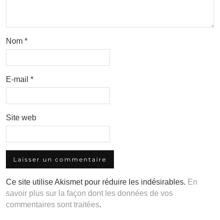
Nom
*
E-mail
*
Site web
Ce site utilise Akismet pour réduire les indésirables.
En
savoir plus sur la façon dont les données de vos
commentaires sont traitées
.