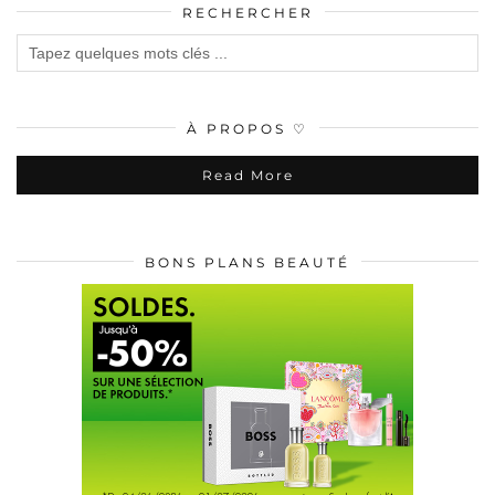
RECHERCHER
À PROPOS ♡
Read More
BONS PLANS BEAUTÉ