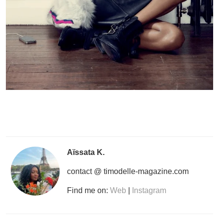
Aïssata K.
contact @ timodelle-magazine.com
Find me on:
Web
|
Instagram