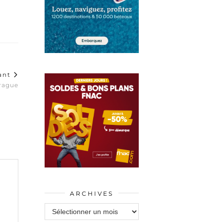
vant
Prague
ARCHIVES
Archives