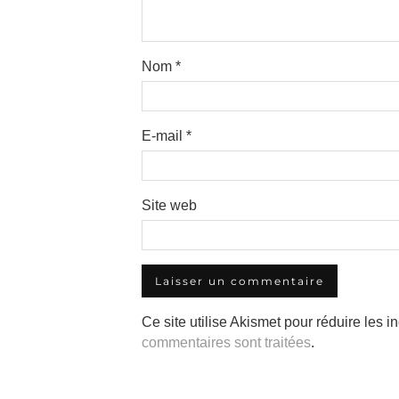
Nom
*
E-mail
*
Site web
Ce site utilise Akismet pour réduire les i
commentaires sont traitées
.