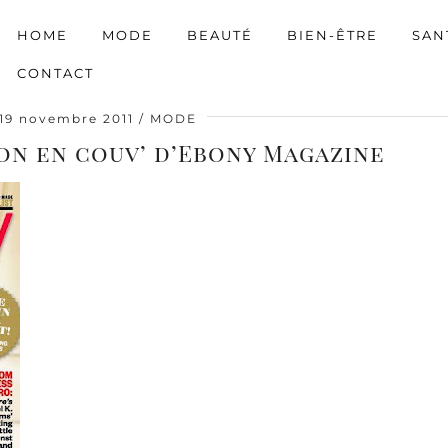
HOME
MODE
BEAUTÉ
BIEN-ÊTRE
SAN
CONTACT
19 novembre 2011
MODE
on en couv’ d’Ebony Magazine