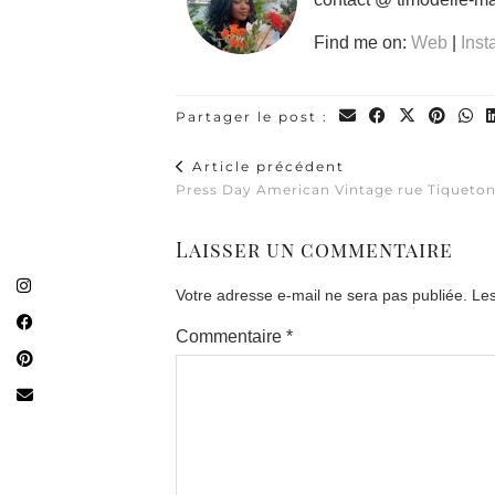
Find me on:
Web
|
Ins
Partager le post :
Article précédent
Press Day American Vintage rue Tiqueto
Laisser un commentaire
Votre adresse e-mail ne sera pas publiée.
Les
Commentaire
*