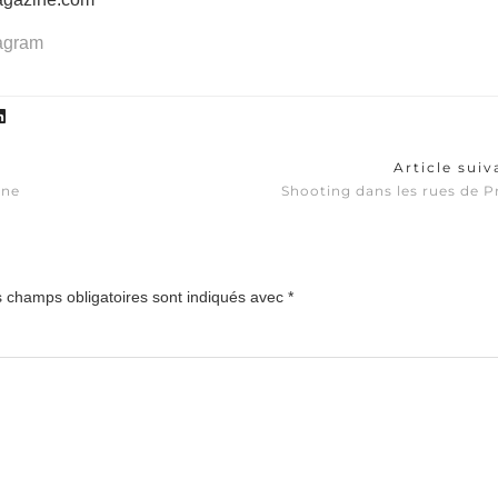
tagram
Article sui
nne
Shooting dans les rues de 
 champs obligatoires sont indiqués avec
*