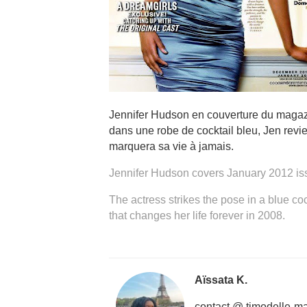
Jennifer Hudson en couverture du magazi
dans une robe de cocktail bleu, Jen revie
marquera sa vie à jamais.
Jennifer Hudson covers January 2012 is
The actress strikes the pose in a blue co
that changes her life forever in 2008.
Aïssata K.
contact @ timodelle-m