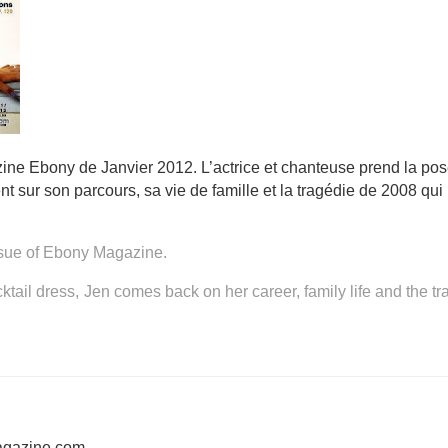
ne Ebony de Janvier 2012. L’actrice et chanteuse prend la po
nt sur son parcours, sa vie de famille et la tragédie de 2008 qui
sue of Ebony Magazine.
cktail dress, Jen comes back on her career, family life and the t
agazine.com