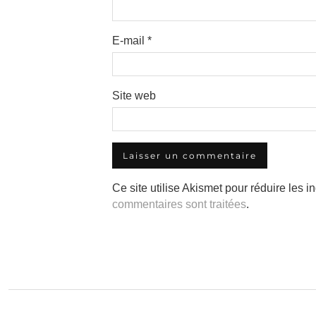
E-mail
*
Site web
Ce site utilise Akismet pour réduire les i
commentaires sont traitées
.