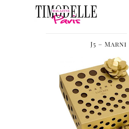
J5 – Marn