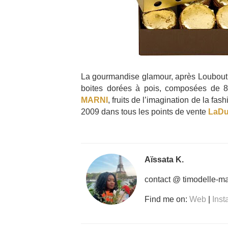
La gourmandise glamour, après Louboutin
boites dorées à pois, composées de 8
MARNI
, fruits de l’imagination de la f
2009 dans tous les points de vente
LaDu
Aïssata K.
contact @ timodelle-m
Find me on:
Web
|
Ins