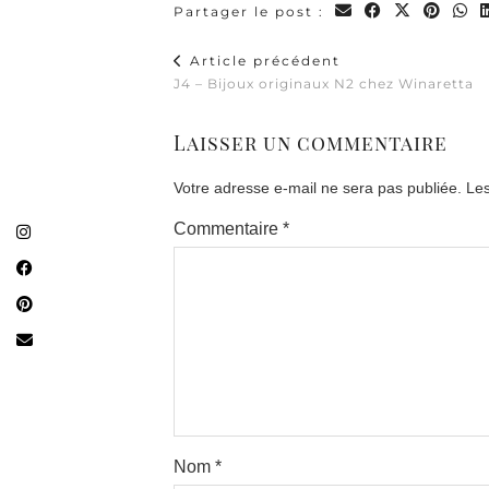
Partager le post :
Article précédent
J4 – Bijoux originaux N2 chez Winaretta
Laisser un commentaire
Votre adresse e-mail ne sera pas publiée.
Les
Commentaire
*
Nom
*