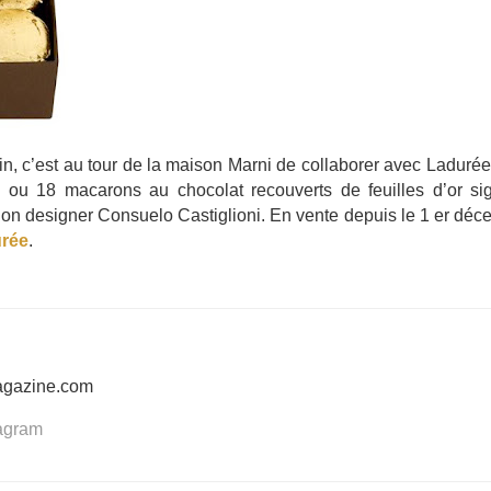
, c’est au tour de la maison Marni de collaborer avec Laduré
 ou 18 macarons au chocolat recouverts de feuilles d’or si
ashion designer Consuelo Castiglioni. En vente depuis le 1 er dé
rée
.
agazine.com
tagram