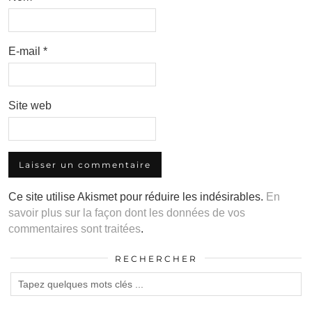
E-mail
*
Site web
Ce site utilise Akismet pour réduire les indésirables.
En
savoir plus sur la façon dont les données de vos
commentaires sont traitées
.
RECHERCHER