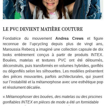
LE PVC DEVIENT MATIÈRE COUTURE
Fondatrice du mouvement
Andrea Crews
et figure
reconnue de l’upcycling depuis plus de vingt ans,
Maroussia Rebecq a imaginé une collection capsule de dix
looks entièrement conçus à partir de produits INTEX.
Bouées, matelas et textures PVC ont été détournés,
déconstruits, puis transformés en volumes hybrides, gonflés
ou dégonflés selon les silhouettes. Les modèles présentent
des pièces mouvantes, parfois architecturales, qui jouent
sur l’instabilité et la métamorphose avec une esthétique pop
et résolument décalée.
«
Métamorphoser des bouées, des matelas ou des piscines
gonflables INTEX en pièces de mode a été un formidable