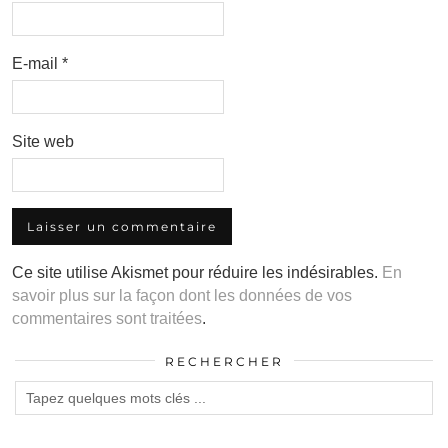
E-mail
*
Site web
Ce site utilise Akismet pour réduire les indésirables.
En
savoir plus sur la façon dont les données de vos
commentaires sont traitées
.
RECHERCHER