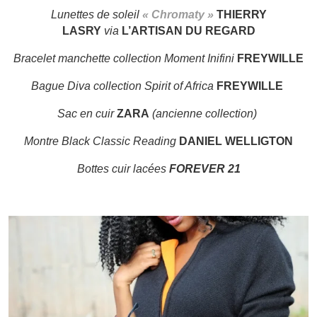
Lunettes de soleil
« Chromaty »
THIERRY
LASRY
via
L’ARTISAN DU REGARD
Bracelet manchette collection Moment Inifini
FREYWILLE
Bague Diva collection Spirit of Africa
FREYWILLE
Sac en cuir
ZARA
(ancienne collection)
Montre
Black Classic Reading
DANIEL WELLIGTON
Bottes cuir lacées
FOREVER 21