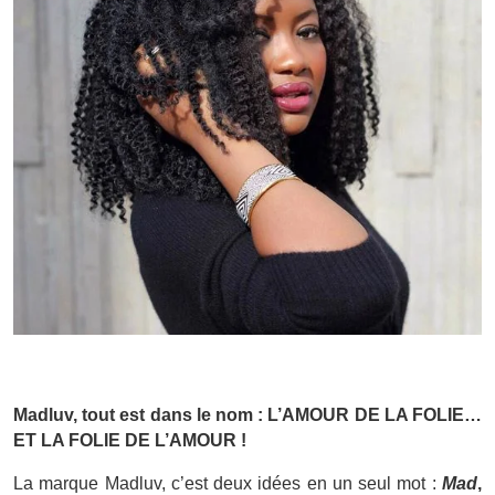
Madluv, t
out est dans le nom
: L’AMOUR DE LA FOLIE…
ET LA FOLIE DE L’AMOUR !
La marque Madluv, c’est deux idées en un seul mot :
Mad
,