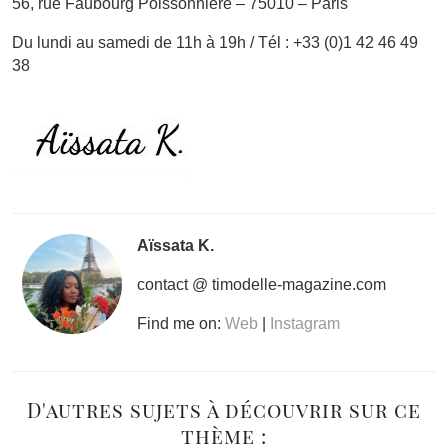
56, rue Faubourg Poissonnière – 75010 – Paris
Du lundi au samedi de 11h à 19h / Tél : +33 (0)1 42 46 49
38
Aïssata K.
contact @ timodelle-magazine.com
Find me on:
Web
|
Instagram
D'autres sujets à découvrir sur ce
thème :