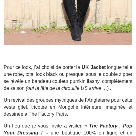
Pour ce look, j’ai choisi de porter la
UK Jacket
longue telle
une robe, total look black ou presque, sous le double zipper
se révèle un bandeau couleur pumkin flashy, complètement
de saison
(oui la fête de la citrouille US arrive …
) .
Un revival des groupes mythiques de l’Angleterre pour cette
veste gilet, tricotée en Mongolie Intérieure, imaginée et
dessinée à The Factory Paris.
Un lieu que je vous invite à visiter, «
The Factory : Pop
Your Dressing !
» une boutique 100% en ligne et un