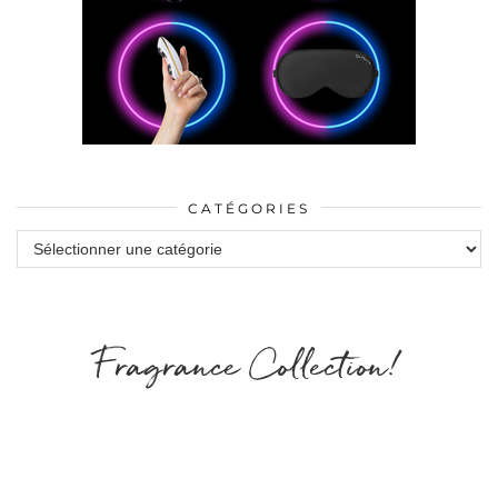
CATÉGORIES
Catégories
Fragrance Collection!