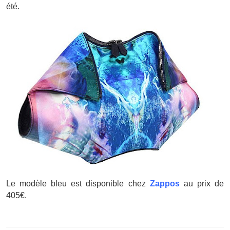
été.
Le modèle bleu est disponible chez
Zappos
au prix de
405€.