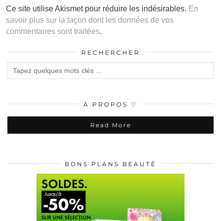
Ce site utilise Akismet pour réduire les indésirables.
En
savoir plus sur la façon dont les données de vos
commentaires sont traitées
.
RECHERCHER
À PROPOS ♡
Read More
BONS PLANS BEAUTÉ