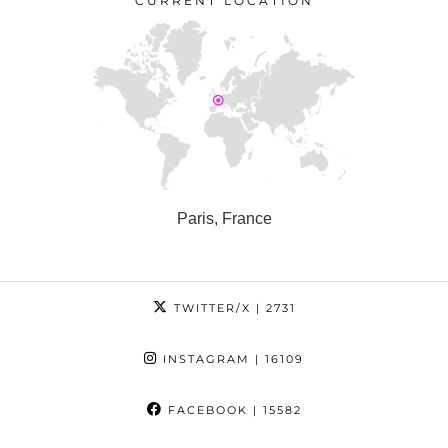
CURRENT LOCATION
Paris, France
TWITTER/X
| 2731
INSTAGRAM
| 16109
FACEBOOK
| 15582