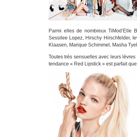
Parmi elles de nombreux TiMod’Elle B
Sessilee Lopez, Hirschy Hirschfelder, I
Klaasen, Marique Schimmel, Masha Tyel
Toutes très sensuelles avec leurs lèvre
tendance « Red Lipstick » est parfait quel