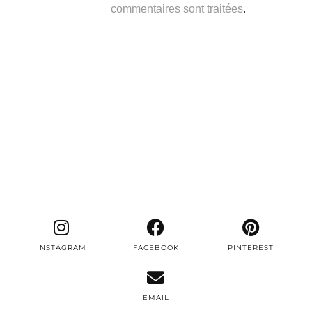
commentaires sont traitées
.
INSTAGRAM
FACEBOOK
PINTEREST
EMAIL