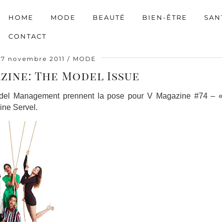
HOME
MODE
BEAUTÉ
BIEN-ÊTRE
SAN
CONTACT
7 novembre 2011
MODE
zine: The Model Issue
del Management prennent la pose pour V Magazine #74 – 
ine Servel.