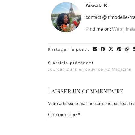
Aïssata K.
contact @ timodelle-m
Find me on:
Web
|
Ins
Partager le post :
Article précédent
Jourdan Dunn en couv’ de i-D Magazine
Laisser un commentaire
Votre adresse e-mail ne sera pas publiée.
Les
Commentaire
*