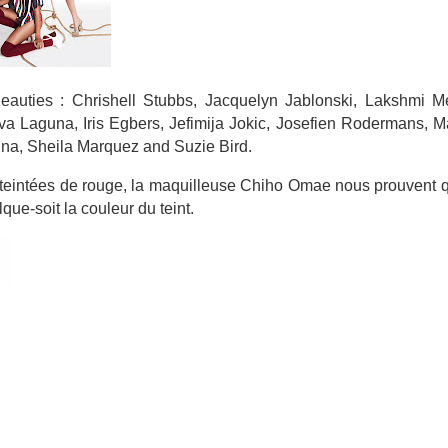
eauties : Chrishell Stubbs, Jacquelyn Jablonski, Lakshmi M
eva Laguna, Iris Egbers, Jefimija Jokic, Josefien Rodermans, 
na, Sheila Marquez and Suzie Bird.
s teintées de rouge, la maquilleuse Chiho Omae nous prouvent 
que-soit la couleur du teint.