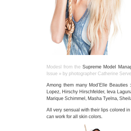
Modesl from the
Supreme Model Mana
Issue » by photographer Catherine Serve
Among them many Mod’Elle Beauties : 
Lopez, Hirschy Hirschfelder, Ieva Lagun
Marique Schimmel, Masha Tyelna, Sheil
All very sensual with their lips colored 
can work for all skin colors.