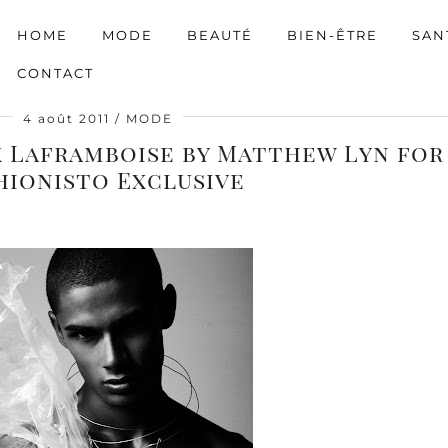
HOME
MODE
BEAUTÉ
BIEN-ÊTRE
SAN
CONTACT
4 août 2011
MODE
k Laframboise by Matthew Lyn for
hionisto Exclusive