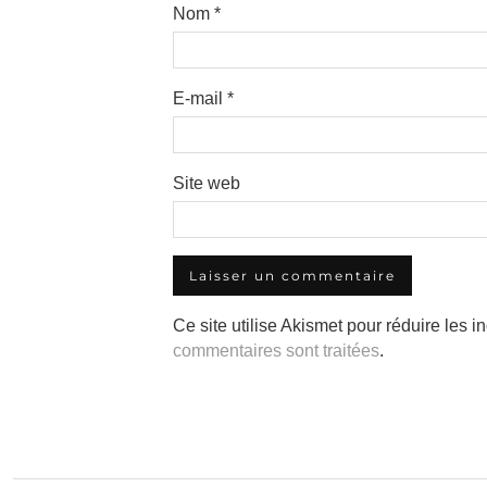
Nom
*
E-mail
*
Site web
Ce site utilise Akismet pour réduire les i
commentaires sont traitées
.