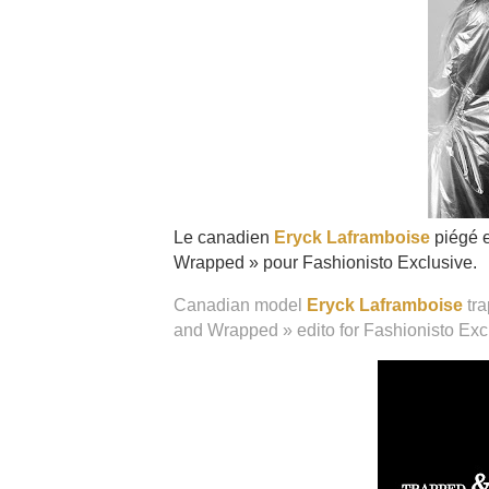
Le canadien
Eryck Laframboise
piégé e
Wrapped » pour Fashionisto Exclusive.
Canadian model
Eryck Laframboise
tra
and Wrapped » edito for Fashionisto Exc