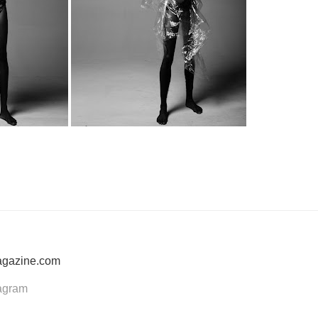
agazine.com
tagram