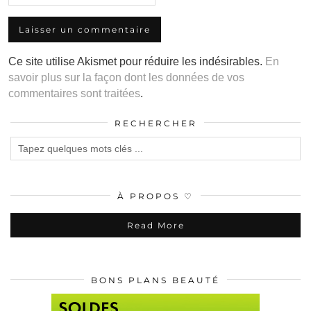
Ce site utilise Akismet pour réduire les indésirables.
En
savoir plus sur la façon dont les données de vos
commentaires sont traitées
.
RECHERCHER
À PROPOS ♡
Read More
BONS PLANS BEAUTÉ