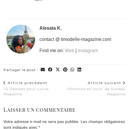
Aïssata K.
contact @ timodelle-magazine.com
Find me on:
Web
|
Instagram
Partager le post :
Article précédent
Article suivant
>4 Déesses pour Lurve
>Rihanna en couv’ de Sunday
Magazine
Magazine
Laisser un commentaire
Votre adresse e-mail ne sera pas publiée.
Les champs obligatoires
sont indiqués avec
*