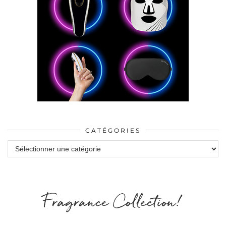
CATÉGORIES
Catégories
Fragrance Collection!