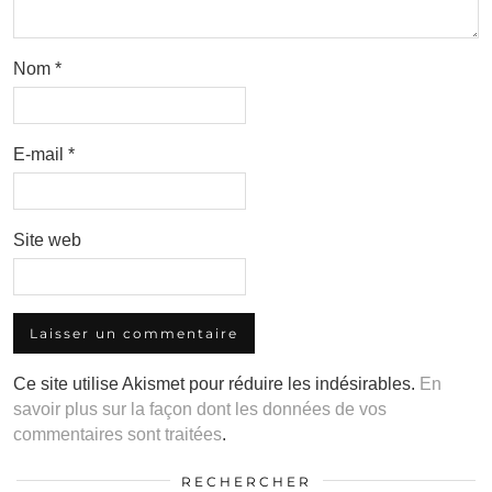
Nom
*
E-mail
*
Site web
Ce site utilise Akismet pour réduire les indésirables.
En
savoir plus sur la façon dont les données de vos
commentaires sont traitées
.
RECHERCHER