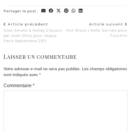
Partager le post :
Article précédent
Article suivant
Joan Smalls & Hailey Clauson
Hot Shoot | Kelly Gervais pour
par Josh Olins pour Vogue
Foschini
Paris Septembre 2011
Laisser un commentaire
Votre adresse e-mail ne sera pas publiée.
Les champs obligatoires
sont indiqués avec
*
Commentaire
*