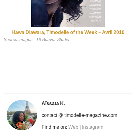
Hawa Diawara, Timodelle of the Week – Avril 2010
Source images : 16 Beaver Studio
Aïssata K.
contact @ timodelle-magazine.com
Find me on:
Web
|
Instagram