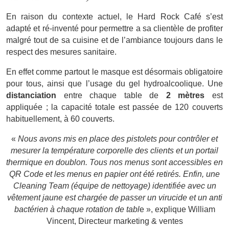
En raison du contexte actuel, le Hard Rock Café s’est
adapté et ré-inventé pour permettre a sa clientèle de profiter
malgré tout de sa cuisine et de l’ambiance toujours dans le
respect des mesures sanitaire.
En effet comme partout le masque est désormais obligatoire
pour tous, ainsi que l’usage du gel hydroalcoolique. Une
distanciation
entre chaque table de
2 mètres
est
appliquée ; la capacité totale est passée de 120 couverts
habituellement, à 60 couverts.
«
Nous avons mis en place des pistolets pour contrôler et
mesurer la température corporelle des clients et un portail
thermique en doublon. Tous nos menus sont accessibles en
QR Code et les menus en papier ont été retirés. Enfin, une
Cleaning Team (équipe de nettoyage) identifiée avec un
vêtement jaune est chargée de passer un virucide et un anti
bactérien à chaque rotation de tabl
e », explique William
Vincent, Directeur marketing & ventes