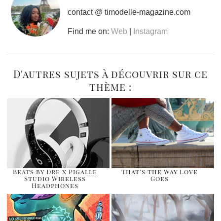
contact @ timodelle-magazine.com
Find me on:
Web
|
Instagram
D'autres sujets à découvrir sur ce
thème :
Beats by Dre x Pigalle
That’s the Way Love
Studio Wireless
Goes
Headphones