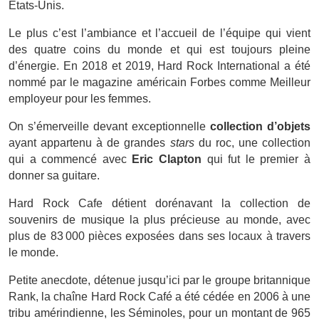
États-Unis.
Le plus c’est l’ambiance et l’accueil de l’équipe qui vient
des quatre coins du monde et qui est toujours pleine
d’énergie.
En 2018 et 2019, Hard
Rock
International a été
nommé par le magazine américain Forbes comme Meilleur
employeur pour les femmes.
On s’émerveille devant exceptionnelle
collection d’objets
ayant appartenu à de grandes
stars
du roc, u
ne collection
qui a commencé avec
Eric Clapton
qui fut le premier à
donner sa guitare
.
Hard
Rock
Cafe détient dorénavant la collection de
souvenirs de musique la plus précieuse au monde, avec
plus de 83 000 pièces exposées dans ses locaux à travers
le monde.
Petite anecdote, détenue jusqu’ici par le groupe britannique
Rank, la chaîne Hard Rock Café a été cédée en 2006 à une
tribu amérindienne, les Séminoles, pour un montant de 965