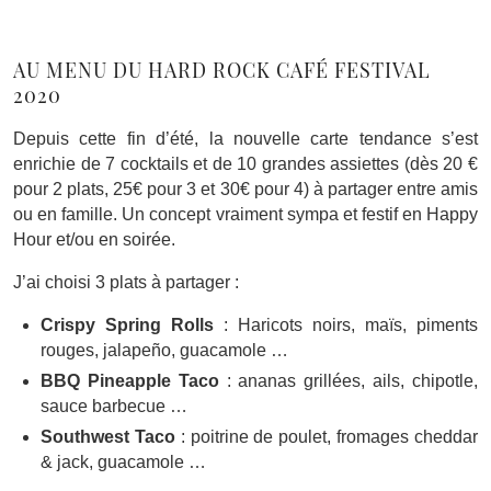
AU MENU DU HARD ROCK CAFÉ FESTIVAL
2020
Depuis cette fin d’été, la nouvelle carte tendance s’est
enrichie de 7 cocktails et de 10 grandes assiettes (dès 20 €
pour 2 plats, 25€ pour 3 et 30€ pour 4) à partager entre amis
ou en famille. Un concept vraiment sympa et festif en Happy
Hour et/ou en soirée.
J’ai choisi 3 plats à partager :
Crispy Spring Rolls
: Haricots noirs, maïs, piments
rouges, jalapeño, guacamole …
BBQ Pineapple Taco
: ananas grillées, ails, chipotle,
sauce barbecue …
Southwest Taco
: poitrine de poulet, fromages cheddar
& jack, guacamole …