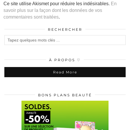
Ce site utilise Akismet pour réduire les indésirables.
En
savoir plus sur la façon dont les données de vos
commentaires sont traitées
.
RECHERCHER
À PROPOS ♡
Read More
BONS PLANS BEAUTÉ