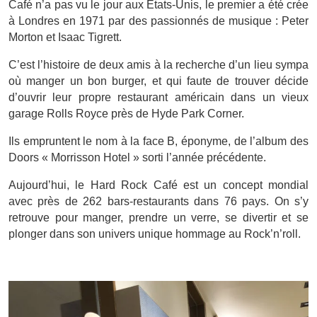
Café n’a pas vu le jour aux États-Unis, le premier a été crée
à Londres en 1971 par des passionnés de musique : Peter
Morton et Isaac Tigrett.
C’est l’histoire de deux amis à la recherche d’un lieu sympa
où manger un bon burger, et qui faute de trouver décide
d’ouvrir leur propre restaurant américain dans un vieux
garage Rolls Royce près de Hyde Park Corner.
Ils empruntent le nom à la face B, éponyme, de l’album des
Doors « Morrisson Hotel » sorti l’année précédente.
Aujourd’hui, le Hard Rock Café est un concept mondial
avec près de 262 bars-restaurants dans 76 pays. On s’y
retrouve pour manger, prendre un verre, se divertir et se
plonger dans son univers unique hommage au Rock’n’roll.