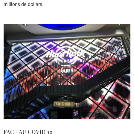
millions de dollars.
FACE AU COVID 19