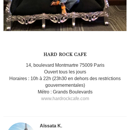
HARD ROCK CAFE
14, boulevard Montmartre 75009 Paris
Ouvert tous les jours
Horaires : 10h à 22h (23h30 en dehors des restrictions
gouvernementales)
Métro : Grands Boulevards
www.hardrockcafe.com
Aïssata K.