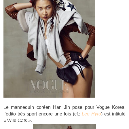
Le mannequin coréen
Han Jin pose pour Vogue Korea,
l’édito très sport encore une fois (cf.:
Lee Hyro
) est intitulé
« Wild Cats ».