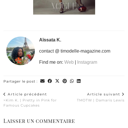
Aïssata K.
contact @ timodelle-magazine.com
Find me on:
Web
|
Instagram
Partager le post :
Article précédent
Article suivant
>Kim K. | Pretty in Pink for
TMOTW | Damaris Lewis
Famous Cupcakes
Laisser un commentaire