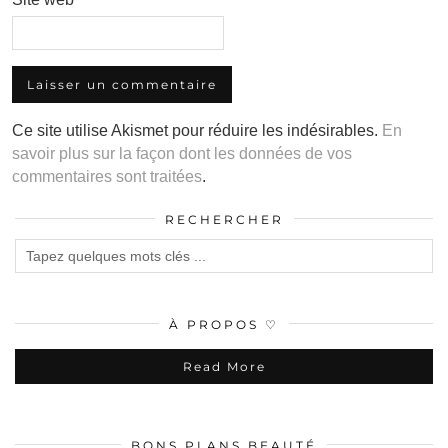
Ce site utilise Akismet pour réduire les indésirables.
En
savoir plus sur la façon dont les données de vos
commentaires sont traitées
.
RECHERCHER
À PROPOS ♡
Read More
BONS PLANS BEAUTÉ