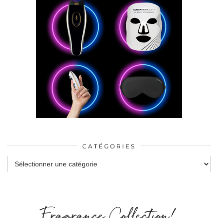
CATÉGORIES
Catégories
Fragrance Collection!