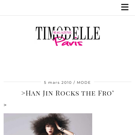
5 mars 2010
MODE
>Han Jin Rocks the Fro’
>