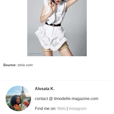
Source:
zinio.com
Aïssata K.
contact @ timodelle-magazine.com
Find me on:
Web
|
Instagram