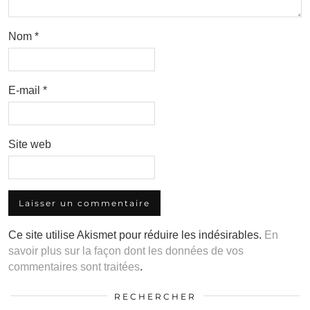
Nom
*
E-mail
*
Site web
Ce site utilise Akismet pour réduire les indésirables.
En
savoir plus sur la façon dont les données de vos
commentaires sont traitées
.
RECHERCHER