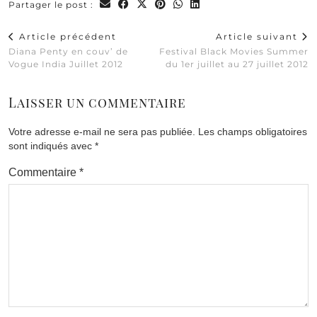
Partager le post :
Article précédent
Article suivant
Diana Penty en couv’ de
Festival Black Movies Summer
Vogue India Juillet 2012
du 1er juillet au 27 juillet 2012
Laisser un commentaire
Votre adresse e-mail ne sera pas publiée.
Les champs obligatoires
sont indiqués avec
*
Commentaire
*