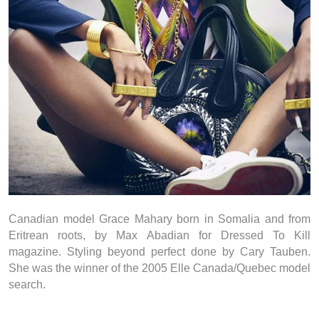
Canadian model Grace Mahary born in Somalia and from
Eritrean roots, by Max Abadian for Dressed To Kill
magazine. Styling beyond perfect done by Cary Tauben.
She was the winner of the 2005 Elle Canada/Quebec model
search.