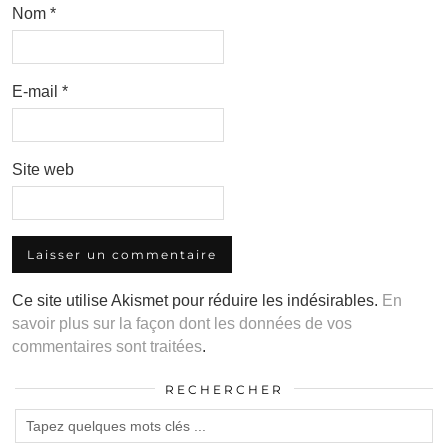
Nom
*
E-mail
*
Site web
Ce site utilise Akismet pour réduire les indésirables.
En
savoir plus sur la façon dont les données de vos
commentaires sont traitées
.
RECHERCHER