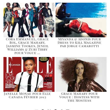
Cora Emmanuel, Grace
Miyanda & Adonis pour
Bol, Grace Mahary,
Dress to Kill Magazine
Jasmine Tookes, Jeneil
par Jorge Camarotti
Williams & Zuri Tibby
pour Vogue …
Janelle Monae pour Elle
Grace Mahary pour
Canada Février 2013
Vogue : Hostess with
the Mostess