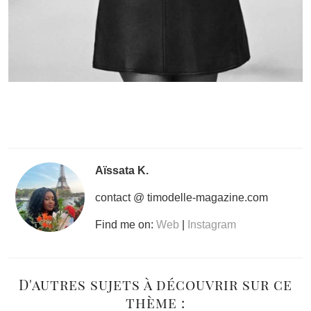
Aïssata K.
contact @ timodelle-magazine.com
Find me on:
Web
|
Instagram
D'autres sujets à découvrir sur ce
thème :