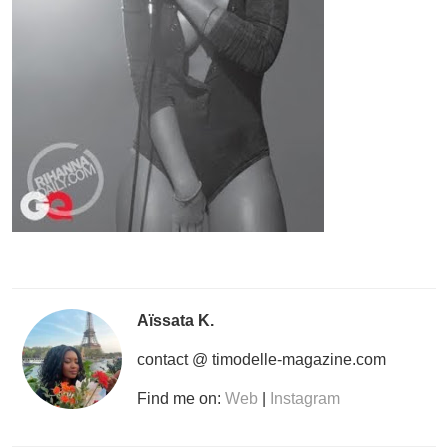
Aïssata K.
contact @ timodelle-magazine.com
Find me on:
Web
|
Instagram