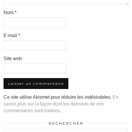
Nom
*
E-mail
*
Site web
Ce site utilise Akismet pour réduire les indésirables.
En
savoir plus sur la façon dont les données de vos
commentaires sont traitées
.
RECHERCHER