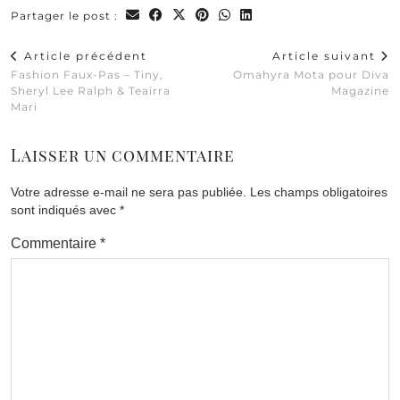
Partager le post :
Article précédent
Article suivant
Fashion Faux-Pas – Tiny,
Omahyra Mota pour Diva
Sheryl Lee Ralph & Teairra
Magazine
Mari
Laisser un commentaire
Votre adresse e-mail ne sera pas publiée.
Les champs obligatoires
sont indiqués avec
*
Commentaire
*