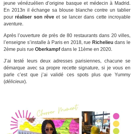
jeune vénézuélien d’origine basque et médecin à Madrid.
En 2013n il échange sa blouse blanche contre un tablier
pour
réaliser son rêve
et se lancer dans cette incroyable
aventure.
Après l’ouverture de près de 80 restaurants dans 20 villes,
l’enseigne s’installe à Paris en 2018, rue
Richelieu
dans le
2ème puis rue
Oberkampf
dans le 11ème en 2020.
J’ai testé leurs deux adresses parisiennes, chacune se
démarque avec sa propre recette signature, si je vous en
parle c’est que j’ai validé ces spots plus que Yummy
(
délicieux
).