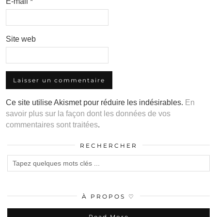
E-mail
*
Site web
Ce site utilise Akismet pour réduire les indésirables.
En
savoir plus sur la façon dont les données de vos
commentaires sont traitées
.
RECHERCHER
À PROPOS ♡
Read More