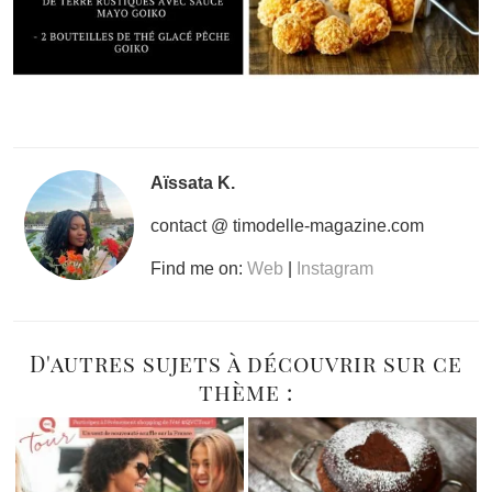
Aïssata K.
contact @ timodelle-magazine.com
Find me on:
Web
|
Instagram
D'autres sujets à découvrir sur ce
thème :