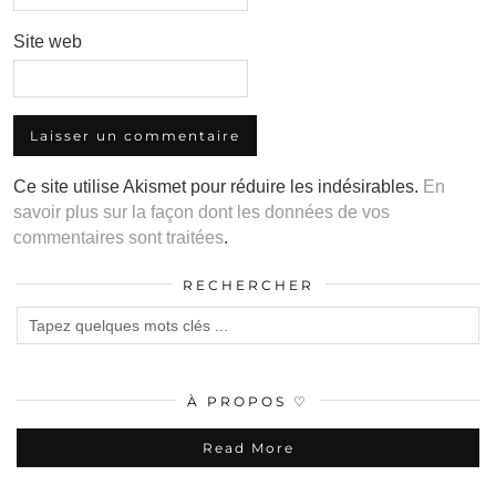
Site web
Ce site utilise Akismet pour réduire les indésirables.
En
savoir plus sur la façon dont les données de vos
commentaires sont traitées
.
RECHERCHER
À PROPOS ♡
Read More