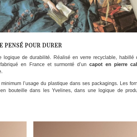
E PENSÉ POUR DURER
e logique de durabilité. Réalisé en verre recyclable, habillé
n
fabriqué en France et surmonté d’un
capot en pierre cal
e.
ct minimum l’usage du plastique dans ses packagings. Les for
en bouteille dans les Yvelines, dans une logique de produ