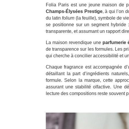
Folia Paris est une jeune maison de p
Champs-Élysées Prestige
, à qui l’on 
du latin
folium
(la feuille), symbole de v
se positionne sur un segment hybride :
transparente, et assumant un rapport dire
La maison revendique une
parfumerie
de transparence sur les formules. Les pr
qui cherche à concilier accessibilité et u
Chaque fragrance est accompagnée d
détaillant la part d’ingrédients nature
formule. Selon la marque, cette appro
assurant une stabilité olfactive. Une
lecture des compositions reste souvent pa