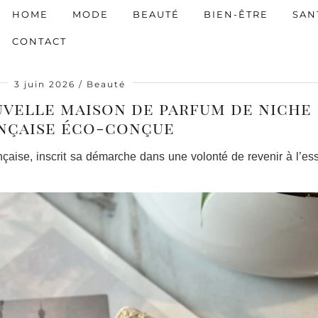
HOME
MODE
BEAUTÉ
BIEN-ÊTRE
SAN
CONTACT
3 juin 2026
Beauté
ouvelle maison de parfum de niche
nçaise éco-conçue
nçaise, inscrit sa démarche dans une volonté de revenir à l’e