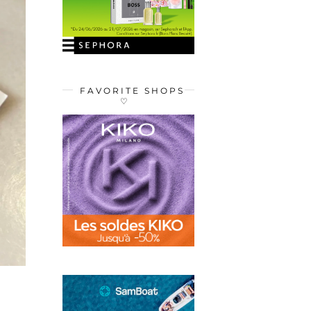
FAVORITE SHOPS
♡