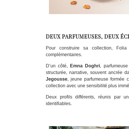
DEUX PARFUMEUSES, DEUX ÉC
Pour construire sa collection, Fol
complémentaires.
D’un côté,
Emna Doghri
, parfumeuse 
structurée, narrative, souvent ancrée 
Jegousse
, jeune parfumeuse formée c
collection avec une sensibilité plus immé
Deux profils différents, réunis par 
identifiables.