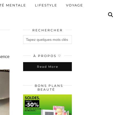
TÉ MENTALE
LIFESTYLE
VOYAGE
RECHERCHER
À PROPOS ♡
ssence
Read More
BONS PLANS
BEAUTÉ