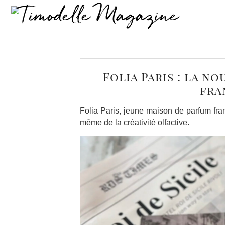
Folia Paris : la n
fra
Folia Paris, jeune maison de parfum fra
même de la créativité olfactive.