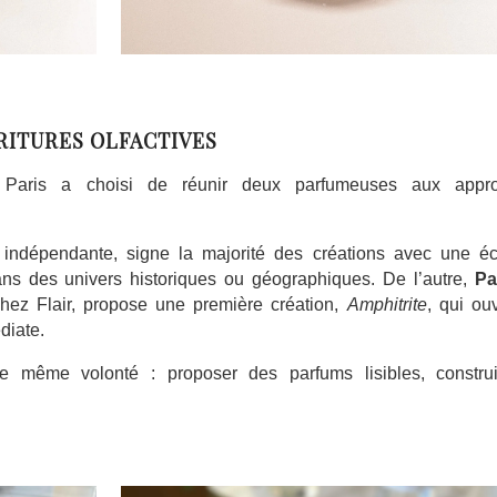
RITURES OLFACTIVES
ia Paris a choisi de réunir deux parfumeuses aux appr
indépendante, signe la majorité des créations avec une écr
dans des univers historiques ou géographiques. De l’autre,
Pa
hez Flair, propose une première création,
Amphitrite
, qui ou
diate.
une même volonté : proposer des parfums lisibles, construi