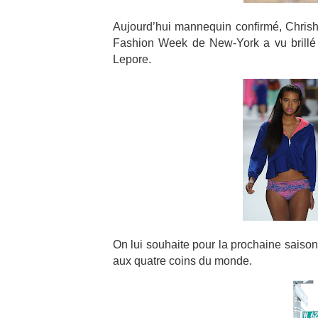
Aujourd’hui mannequin confirmé, Chrishe
Fashion Week de New-York a vu brillé l
Lepore.
On lui souhaite pour la prochaine saison
aux quatre coins du monde.