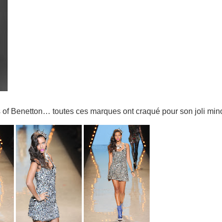
 of Benetton… toutes ces marques ont craqué pour son joli mino