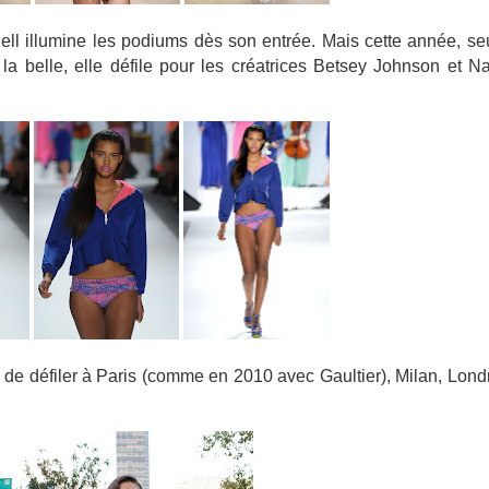
ll illumine les podiums dès son entrée. Mais cette année, se
a belle, elle défile pour les créatrices Betsey Johnson et Na
 de défiler à Paris (comme en 2010 avec Gaultier), Milan, Lond