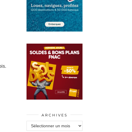
is.
ARCHIVES
Archives