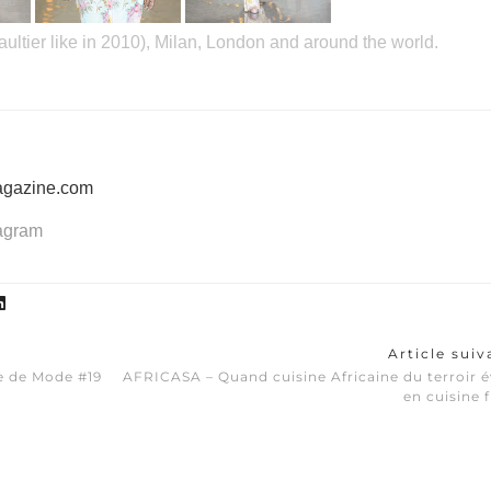
aultier like in 2010), Milan, London and around the world.
agazine.com
tagram
Article sui
e de Mode #19
AFRICASA – Quand cuisine Africaine du terroir 
en cuisine 