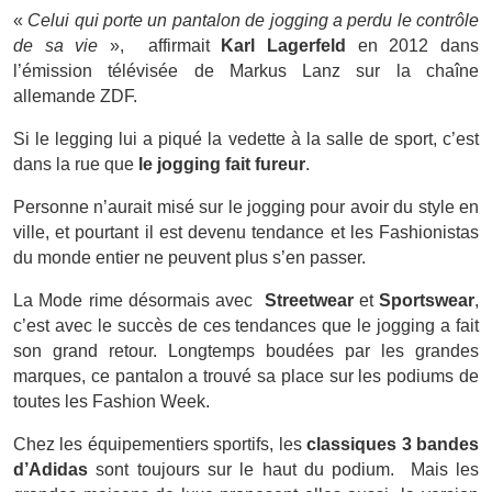
«
Celui qui porte un pantalon de jogging a perdu le contrôle
de sa vie
», affirmait
Karl Lagerfeld
en 2012 dans
l’émission télévisée de Markus Lanz sur la chaîne
allemande ZDF.
Si le legging lui a piqué la vedette à la salle de sport, c’est
dans la rue que
le jogging fait fureur
.
Personne n’aurait misé sur le jogging pour avoir du style en
ville, et pourtant il est devenu tendance et les Fashionistas
du monde entier ne peuvent plus s’en passer.
La Mode rime désormais avec
Streetwear
et
Sportswear
,
c’est avec le succès de ces tendances que le jogging a fait
son grand retour. Longtemps boudées par les grandes
marques, ce pantalon a trouvé sa place sur les podiums de
toutes les Fashion Week.
Chez les équipementiers sportifs, les
classiques 3 bandes
d’Adidas
sont toujours sur le haut du podium. Mais les