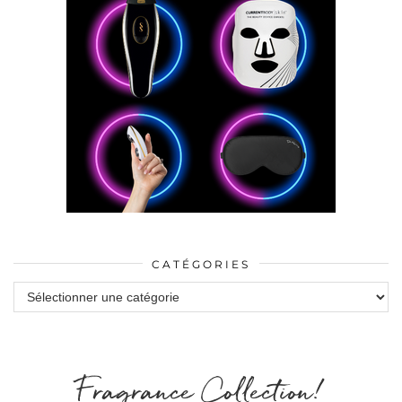
CATÉGORIES
Catégories
Fragrance Collection!