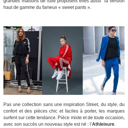
grandes maisons de luxe proposent elles aussi la version
haut de gamme du fameux « sweet pants ».
Pas une collection sans une inspiration Street, du style, du
confort et des pièces chic et faciles à porter, les marques
surfent sur cette tendance. Pièce mixte et de toute occasion,
avec son succès un nouveau style est né : l’
Athleisure
.