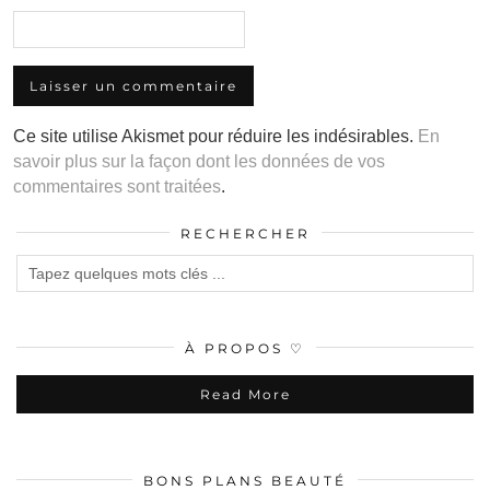
Ce site utilise Akismet pour réduire les indésirables.
En
savoir plus sur la façon dont les données de vos
commentaires sont traitées
.
RECHERCHER
À PROPOS ♡
Read More
BONS PLANS BEAUTÉ