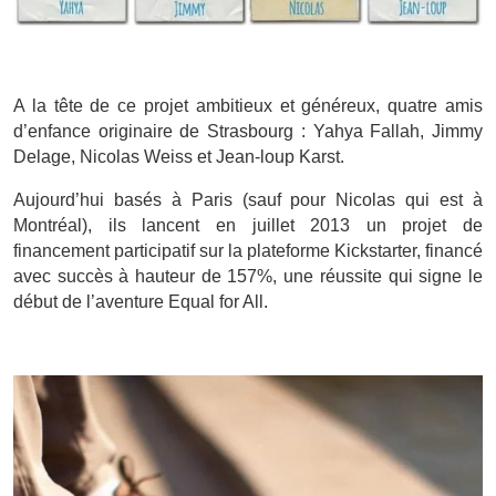
A la tête de ce projet ambitieux et généreux, quatre amis
d’enfance originaire de Strasbourg : Yahya Fallah, Jimmy
Delage, Nicolas Weiss et Jean-loup Karst.
Aujourd’hui basés à Paris (sauf pour Nicolas qui est à
Montréal), ils lancent en juillet 2013 un projet de
financement participatif sur la plateforme Kickstarter, financé
avec succès à hauteur de 157%, une réussite qui signe le
début de l’aventure Equal for All.