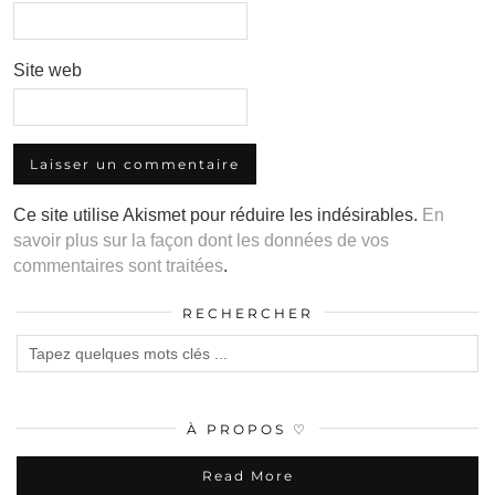
Site web
Ce site utilise Akismet pour réduire les indésirables.
En
savoir plus sur la façon dont les données de vos
commentaires sont traitées
.
RECHERCHER
À PROPOS ♡
Read More