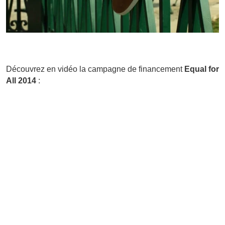
Découvrez en vidéo la campagne de financement
Equal for
All 2014
: