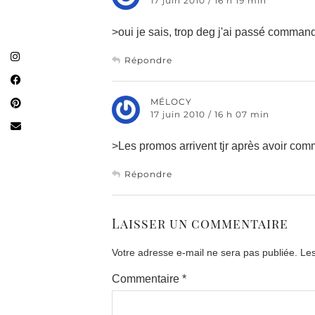
17 juin 2010 / 16 h 19 min
>oui je sais, trop deg j'ai passé command
Répondre
MÉLOCY
17 juin 2010 / 16 h 07 min
>Les promos arrivent tjr après avoir com
Répondre
Laisser un commentaire
Votre adresse e-mail ne sera pas publiée.
Les
Commentaire
*