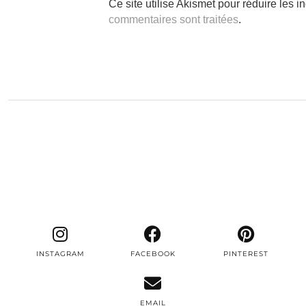
Ce site utilise Akismet pour réduire les i
commentaires sont traitées
.
INSTAGRAM
FACEBOOK
PINTEREST
EMAIL