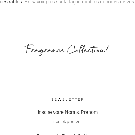
ndésirables.
En savoir plus sur la façon dont les données de vos
Fragrance Collection!
NEWSLETTER
Inscire votre Nom & Prénom