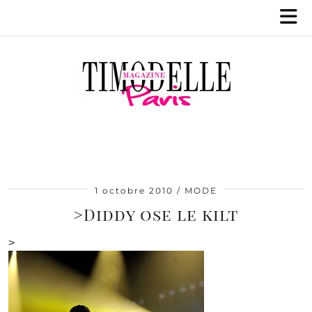
1 octobre 2010
MODE
>Diddy ose le kilt
>