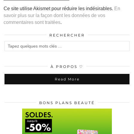
Ce site utilise Akismet pour réduire les indésirables.
En
savoir plus sur la façon dont les données de vos
commentaires sont traitées
.
RECHERCHER
À PROPOS ♡
Read More
BONS PLANS BEAUTÉ