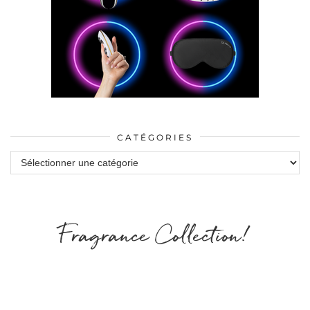
CATÉGORIES
Catégories
Fragrance Collection!