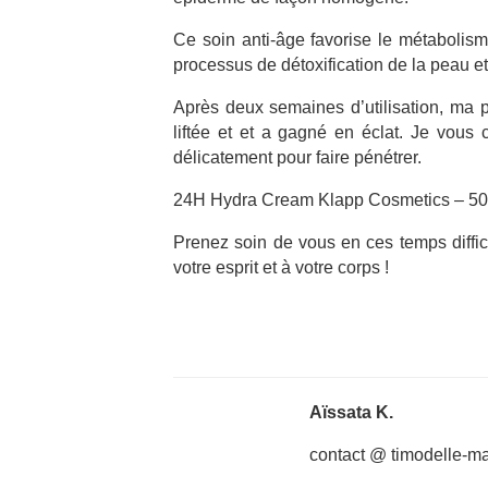
Ce soin anti-âge favorise le métabolisme 
processus de détoxification de la peau e
Après deux semaines d’utilisation, ma p
liftée et et a gagné en éclat. Je vous 
délicatement pour faire pénétrer.
24H Hydra Cream Klapp Cosmetics – 50ml
Prenez soin de vous en ces temps difficil
votre esprit et à votre corps !
Aïssata K.
contact @ timodelle-m