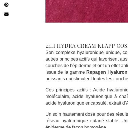
24H HYDRA CREAM KLAPP CO
Son complexe hyaluronique unique, com
autres principes actifs qui favorisent au
couches de l’épiderme et ont un effet anti
Issue de la gamme
Repagen Hyaluron 
puissants qui stimulent toutes les couch
Ces principes actifs : Acide hyaluron
moléculaire, acide hyaluronique à chaî
acide hyaluronique encapsulé, extrait d’A
Un soin hautement dosé pour des résulta
réseau hyaluronique cutané stable. Une
épiderme de façon homogène.