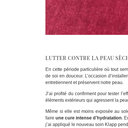
LUTTER CONTRE LA PEAU SÈC
En cette période particulière où tout se
de soi en douceur. L’occasion d’installe
entretiennent et préservent notre peau.
J’ai profité du confirment pour tester l’ef
éléments extérieurs qui agressent la pea
Même si elle est moins exposée au sole
faire
une cure intense d’hydratation
. E
j’ai appliqué le nouveau soin Klapp pend