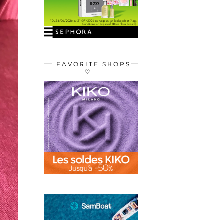
FAVORITE SHOPS
♡