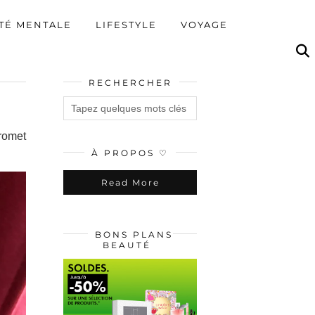
TÉ MENTALE
LIFESTYLE
VOYAGE
RECHERCHER
romet
À PROPOS ♡
Read More
BONS PLANS
BEAUTÉ