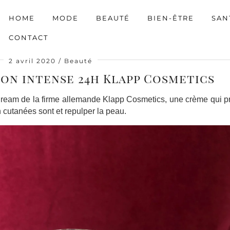
HOME
MODE
BEAUTÉ
BIEN-ÊTRE
SAN
CONTACT
2 avril 2020
Beauté
on intense 24h Klapp Cosmetics
 Cream de la firme allemande Klapp Cosmetics, une crème qui p
n cutanées sont et repulper la peau.