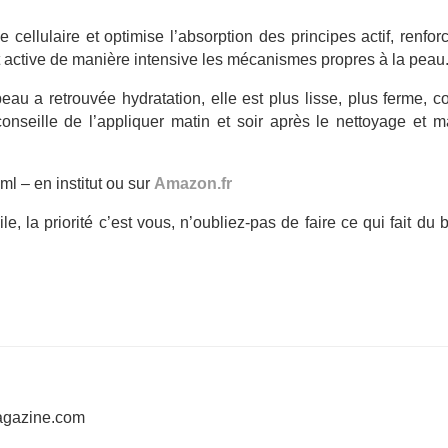
cellulaire et optimise l’absorption des principes actif, renfor
t active de manière intensive les mécanismes propres à la peau
eau a retrouvée hydratation, elle est plus lisse, plus ferme,
conseille de l’appliquer matin et soir après le nettoyage et 
 – en institut ou sur
Amazon.fr
e, la priorité c’est vous, n’oubliez-pas de faire ce qui fait du 
agazine.com