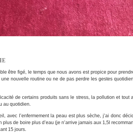
HE
mble être figé, le temps que nous avons est propice pour prend
r une nouvelle routine ou ne de pas perdre les gestes quotidie
ficacité de certains produits sans le stress, la pollution et tout 
u au quotidien.
il, avec l’enfermement la peau est plus sèche, j’ai donc déci
n plus de boire plus d’eau (je n’arrive jamais aux 1,5l recomma
ant 15 jours.