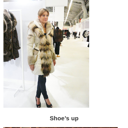
Shoe’s up