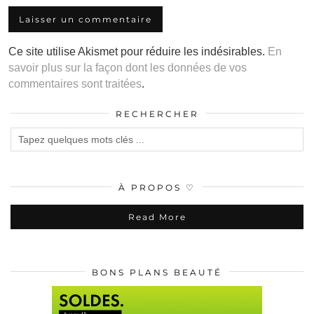
Ce site utilise Akismet pour réduire les indésirables.
En
savoir plus sur la façon dont les données de vos
commentaires sont traitées
.
RECHERCHER
À PROPOS ♡
Read More
BONS PLANS BEAUTÉ