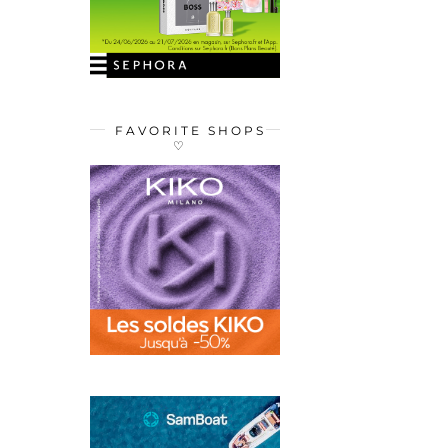
FAVORITE SHOPS
♡