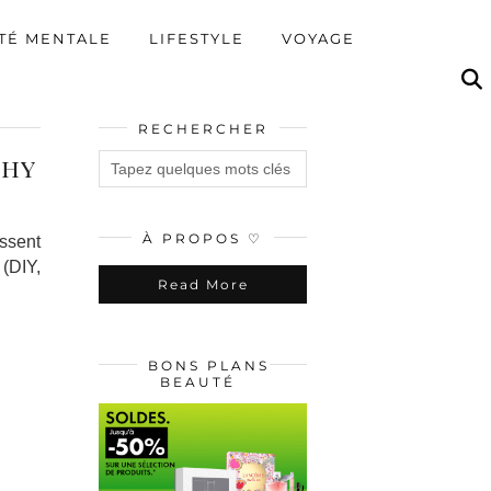
TÉ MENTALE
LIFESTYLE
VOYAGE
RECHERCHER
phy
À PROPOS ♡
issent
(DIY,
Read More
BONS PLANS
BEAUTÉ