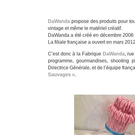
DaWanda
propose des produits pour tou
vintage et même le matériel créatif.
DaWanda a été créé en décembre 2006 pa
La filiale française a ouvert en mars 2012
C’est donc à la Fabrique
DaWanda
, rue
programme, gourmandises, shooting ph
Directrice Générale, et de l’équipe fra
Sauvages »
.