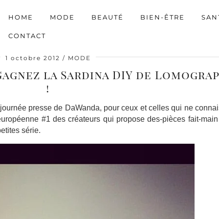
HOME
MODE
BEAUTÉ
BIEN-ÊTRE
SAN
CONTACT
1 octobre 2012
MODE
agnez la Sardina DIY de Lomogra
!
la journée presse de DaWanda, pour ceux et celles qui ne conna
ropéenne #1 des créateurs qui propose des-pièces fait-main 
etites série.