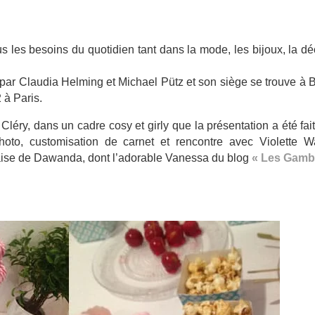
s les besoins du quotidien tant dans la mode, les bijoux, la dé
r Claudia Helming et Michael Pütz et son siège se trouve à Be
 à Paris.
 Cléry, dans un cadre cosy et girly que la présentation a été fai
oto, customisation de carnet et rencontre avec Violette Wa
nçaise de Dawanda, dont l’adorable Vanessa du blog
« Les Gamb