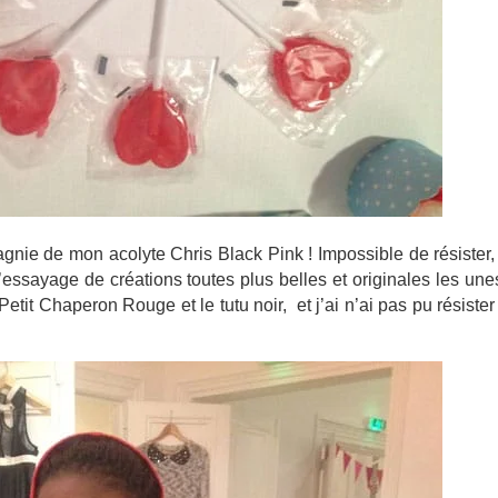
gnie de mon acolyte Chris Black Pink ! Impossible de résister
sayage de créations toutes plus belles et originales les une
 Petit Chaperon Rouge et le tutu noir, et j’ai n’ai pas pu résiste