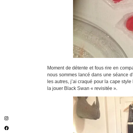
Moment de détente et fous rire en compa
nous sommes lancé dans une séance d’es
les autres, j’ai craqué pour la cape style
la jouer Black Swan « revisitée ».