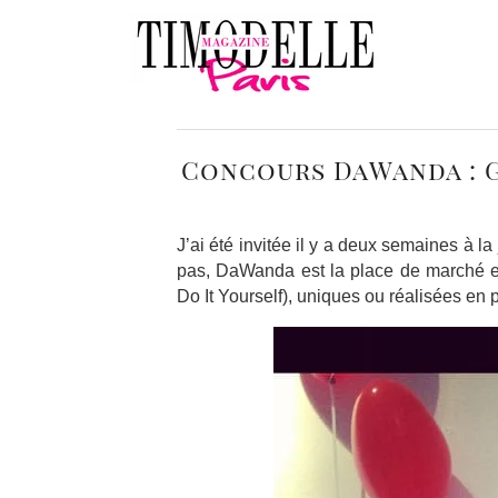
Concours DaWanda : G
J’ai été invitée il y a deux semaines à 
pas, DaWanda est la place de marché eu
Do It Yourself), uniques ou réalisées en p