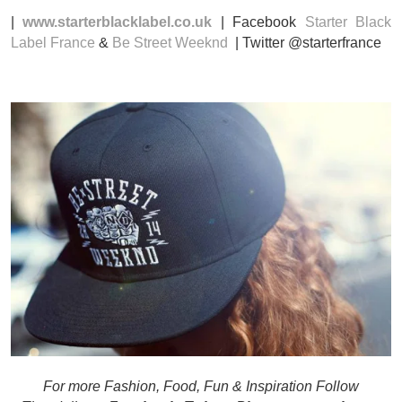
|
www.starterblacklabel.co.uk
| Facebook
Starter Black
Label France
&
Be Street Weeknd
| Twitter @starterfrance
For more Fashion, Food, Fun & Inspiration Follow