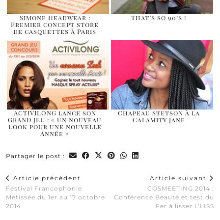
Simone Headwear :
That’s so 90’s !
Premier concept store
de casquettes à Paris
ACTIVILONG lance son
Chapeau Stetson à la
GRAND JEU : « Un nouveau
Calamity Jane
Look pour une nouvelle
Année »
Partager le post :
Article précédent
Article suivant
Festival Francophonie
COSMEETING 2014 :
Métissée du 1er au 17 octobre
Conférence Beauté et test du
2014
Fer à lisser L’LISS