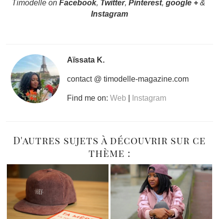
Timodelle on
Facebook
,
Twitter
,
Pinterest
,
google +
&
Instagram
Aïssata K.
contact @ timodelle-magazine.com
Find me on:
Web
|
Instagram
D'autres sujets à découvrir sur ce
thème :