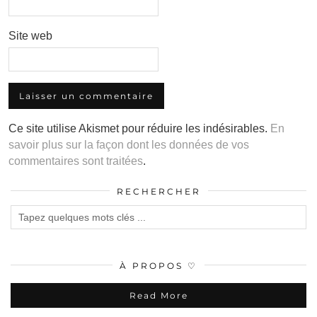
Site web
Ce site utilise Akismet pour réduire les indésirables.
En
savoir plus sur la façon dont les données de vos
commentaires sont traitées
.
RECHERCHER
À PROPOS ♡
Read More