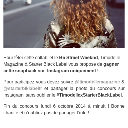
Pour fêter cette collab’ et le
Be Street Weeknd
, Timodelle
Magazine & Starter Black Label vous propose de
gagner
cette snapback sur Instagram uniquement
!
Pour participez vous devez suivre
@timodellemagazine
&
@starterblklabelfr
et partager la photo du concours sur
Instagram, sans oublier le
#TimodellexStarterBlackLabel
.
Fin du concours lundi 6 octobre 2014 à minuit ! Bonne
chance et n’oubliez pas de partager l’info !